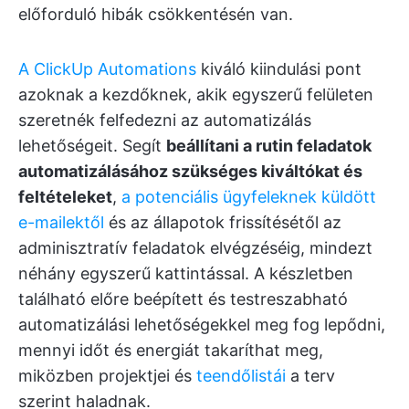
előforduló hibák csökkentésén van.
A ClickUp Automations
kiváló kiindulási pont
azoknak a kezdőknek, akik egyszerű felületen
szeretnék felfedezni az automatizálás
lehetőségeit. Segít
beállítani a rutin feladatok
automatizálásához szükséges kiváltókat és
feltételeket
,
a potenciális ügyfeleknek küldött
e-mailektől
és az állapotok frissítésétől az
adminisztratív feladatok elvégzéséig, mindezt
néhány egyszerű kattintással. A készletben
található előre beépített és testreszabható
automatizálási lehetőségekkel meg fog lepődni,
mennyi időt és energiát takaríthat meg,
miközben projektjei és
teendőlistái
a terv
szerint haladnak.