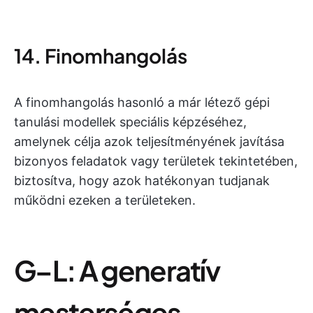
14. Finomhangolás
A finomhangolás hasonló a már létező gépi
tanulási modellek speciális képzéséhez,
amelynek célja azok teljesítményének javítása
bizonyos feladatok vagy területek tekintetében,
biztosítva, hogy azok hatékonyan tudjanak
működni ezeken a területeken.
G–L: A generatív
mesterséges