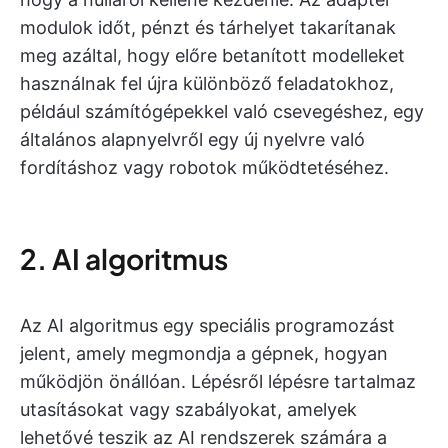
modulok időt, pénzt és tárhelyet takarítanak
meg azáltal, hogy előre betanított modelleket
használnak fel újra különböző feladatokhoz,
például számítógépekkel való csevegéshez, egy
általános alapnyelvről egy új nyelvre való
fordításhoz vagy robotok működtetéséhez.
2. AI algoritmus
Az AI algoritmus egy speciális programozást
jelent, amely megmondja a gépnek, hogyan
működjön önállóan. Lépésről lépésre tartalmaz
utasításokat vagy szabályokat, amelyek
lehetővé teszik az AI rendszerek számára a