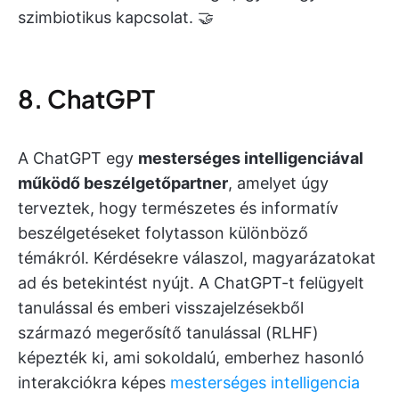
szimbiotikus kapcsolat. 🤝
8. ChatGPT
A ChatGPT egy
mesterséges intelligenciával
működő beszélgetőpartner
, amelyet úgy
terveztek, hogy természetes és informatív
beszélgetéseket folytasson különböző
témákról. Kérdésekre válaszol, magyarázatokat
ad és betekintést nyújt. A ChatGPT-t felügyelt
tanulással és emberi visszajelzésekből
származó megerősítő tanulással (RLHF)
képezték ki, ami sokoldalú, emberhez hasonló
interakciókra képes
mesterséges intelligencia