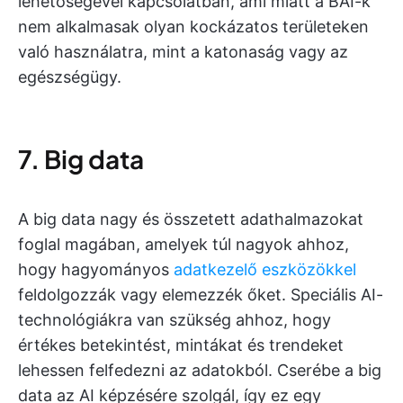
lehetőségével kapcsolatban, ami miatt a BAI-k
nem alkalmasak olyan kockázatos területeken
való használatra, mint a katonaság vagy az
egészségügy.
7. Big data
A big data nagy és összetett adathalmazokat
foglal magában, amelyek túl nagyok ahhoz,
hogy hagyományos
adatkezelő eszközökkel
feldolgozzák vagy elemezzék őket. Speciális AI-
technológiákra van szükség ahhoz, hogy
értékes betekintést, mintákat és trendeket
lehessen felfedezni az adatokból. Cserébe a big
data az AI képzésére szolgál, így ez egy