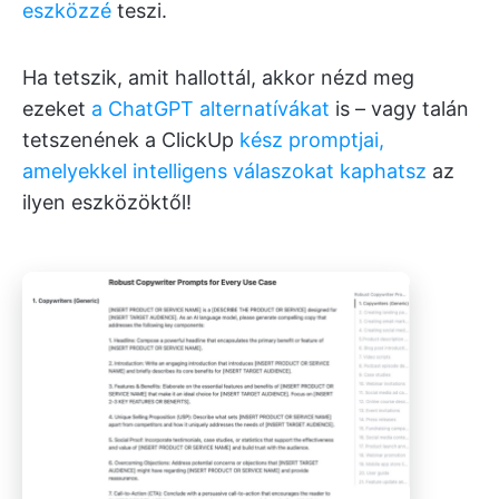
eszközzé
teszi.
Ha tetszik, amit hallottál, akkor nézd meg
ezeket
a ChatGPT alternatívákat
is – vagy talán
tetszenének a ClickUp
kész promptjai,
amelyekkel intelligens válaszokat kaphatsz
az
ilyen eszközöktől!