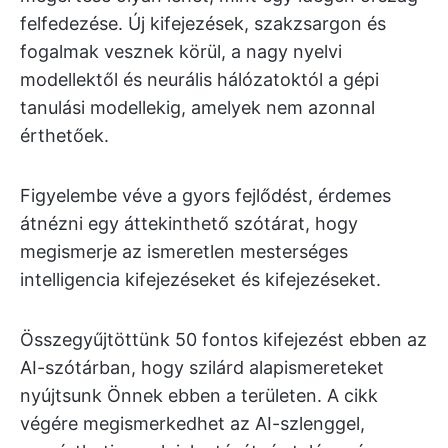
felfedezése. Új kifejezések, szakzsargon és
fogalmak vesznek körül, a nagy nyelvi
modellektől és neurális hálózatoktól a gépi
tanulási modellekig, amelyek nem azonnal
érthetőek.
Figyelembe véve a gyors fejlődést, érdemes
átnézni egy áttekinthető szótárat, hogy
megismerje az ismeretlen mesterséges
intelligencia kifejezéseket és kifejezéseket.
Összegyűjtöttünk 50 fontos kifejezést ebben az
AI-szótárban, hogy szilárd alapismereteket
nyújtsunk Önnek ebben a területen. A cikk
végére megismerkedhet az AI-szlenggel,