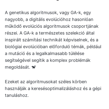
A genetikus algoritmusok, vagy GA-k, egy
nagyobb, a digitális evolúcióhoz hasonlóan
működő evolúciós algoritmusok csoportjának
részei. A GA-k a természetes szelekció által
inspirált számítási technikát képviselnek, és a
biológiai evolúcióban előforduló témák, például
a mutáció és a legalkalmasabb túlélése
segítségével segítik a komplex problémák
megoldását. 🐒
Ezeket az algoritmusokat széles körben
használják a keresésoptimalizáláshoz és a gépi
tanuláshoz.