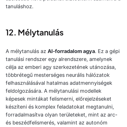
tanuláshoz.
12. Mélytanulás
A mélytanulás az
AI-forradalom agya
. Ez a gépi
tanulási rendszer egy alrendszere, amelynek
célja az emberi agy szerkezetének utánozása,
többrétegű mesterséges neurális hálózatok
felhasználásával hatalmas adatmennyiségek
feldolgozására. A mélytanulási modellek
képesek mintákat felismerni, előrejelzéseket
készíteni és komplex feladatokat megtanulni,
forradalmasítva olyan területeket, mint az arc-
és beszédfelismerés, valamint az autonóm