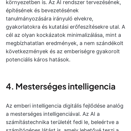
környezetben is. Az AI rendszer tervezésének,
építésének és bevezetésének
tanulmányozására irányuló elvekre,
gyakorlatokra és kutatási erőfeszítésekre utal. A
cél az olyan kockázatok minimalizálása, mint a
megbízhatatlan eredmények, a nem szándékolt
következmények és az emberiségre gyakorolt
potenciális káros hatások.
4. Mesterséges intelligencia
Az emberi intelligencia digitális fejlődése analóg
a mesterséges intelligenciával. Az AI a
számítástechnika területét fedi le, beleértve a
számítógépes látást is, amely lehetővé teszi a