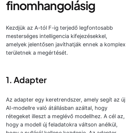
finomhangolásig
Kezdjük az A-tól F-ig terjedő legfontosabb
mesterséges intelligencia kifejezésekkel,
amelyek jelentősen javíthatják ennek a komplex
területnek a megértését.
1. Adapter
Az adapter egy keretrendszer, amely segít az új
AI-modellre való átállásban azáltal, hogy
rétegeket illeszt a meglévő modellhez. A cél az,
hogy a modell új feladatokra váltson anélkül,
hogy a nulláról kellene kezdenie. Az adapter