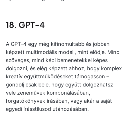
18. GPT-4
A GPT-4 egy még kifinomultabb és jobban
képzett multimodális modell, mint elődje. Mind
szöveges, mind képi bemenetekkel képes
dolgozni, és elég képzett ahhoz, hogy komplex
kreatív együttműködéseket támogasson –
gondolj csak bele, hogy együtt dolgozhatsz
vele zeneművek komponálásában,
forgatókönyvek írásában, vagy akár a saját
egyedi írásstílusod utánozásában.