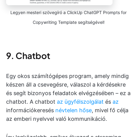
Legyen mesteri szövegíró a ClickUp ChatGPT Prompts for
Copywriting Template segítségével!
9. Chatbot
Egy okos számítógépes program, amely mindig
készen áll a csevegésre, válaszol a kérdésekre
és segít bizonyos feladatok elvégzésében – ez a
chatbot. A chatbot
az ügyfélszolgálat
és
az
információkeresés
névtelen hőse
, mivel fő célja
az emberi nyelvvel való kommunikáció.