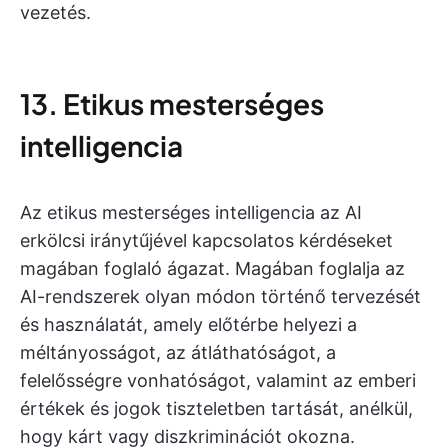
vezetés.
13. Etikus mesterséges
intelligencia
Az etikus mesterséges intelligencia az AI
erkölcsi iránytűjével kapcsolatos kérdéseket
magában foglaló ágazat. Magában foglalja az
AI-rendszerek olyan módon történő tervezését
és használatát, amely előtérbe helyezi a
méltányosságot, az átláthatóságot, a
felelősségre vonhatóságot, valamint az emberi
értékek és jogok tiszteletben tartását, anélkül,
hogy kárt vagy diszkriminációt okozna.