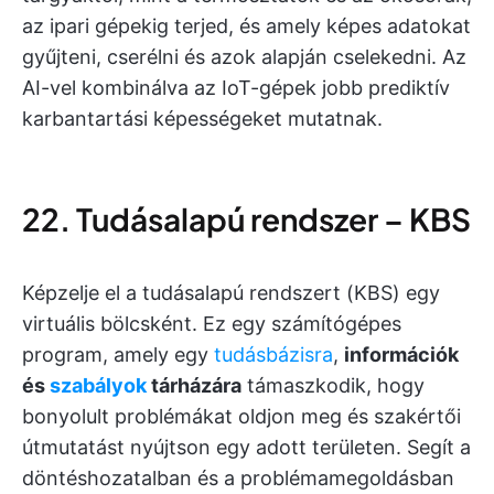
az ipari gépekig terjed, és amely képes adatokat
gyűjteni, cserélni és azok alapján cselekedni. Az
AI-vel kombinálva az IoT-gépek jobb prediktív
karbantartási képességeket mutatnak.
22. Tudásalapú rendszer – KBS
Képzelje el a tudásalapú rendszert (KBS) egy
virtuális bölcsként. Ez egy számítógépes
program, amely egy
tudásbázisra
,
információk
és
szabályok
tárházára
támaszkodik, hogy
bonyolult problémákat oldjon meg és szakértői
útmutatást nyújtson egy adott területen. Segít a
döntéshozatalban és a problémamegoldásban