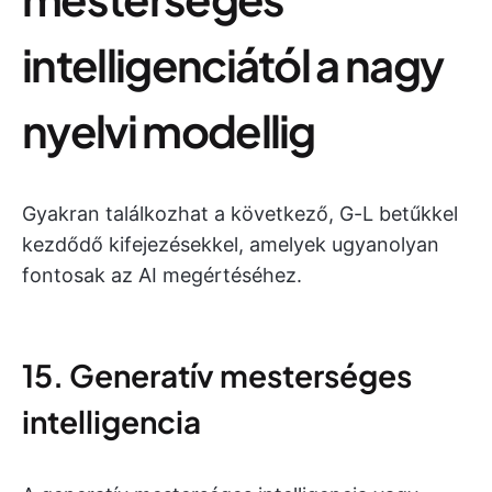
intelligenciától a nagy
nyelvi modellig
Gyakran találkozhat a következő, G-L betűkkel
kezdődő kifejezésekkel, amelyek ugyanolyan
fontosak az AI megértéséhez.
15. Generatív mesterséges
intelligencia