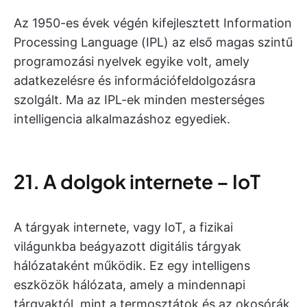
Az 1950-es évek végén kifejlesztett Information
Processing Language (IPL) az első magas szintű
programozási nyelvek egyike volt, amely
adatkezelésre és információfeldolgozásra
szolgált. Ma az IPL-ek minden mesterséges
intelligencia alkalmazáshoz egyediek.
21. A dolgok internete – IoT
A tárgyak internete, vagy IoT, a fizikai
világunkba beágyazott digitális tárgyak
hálózataként működik. Ez egy intelligens
eszközök hálózata, amely a mindennapi
tárgyaktól, mint a termosztátok és az okosórák,