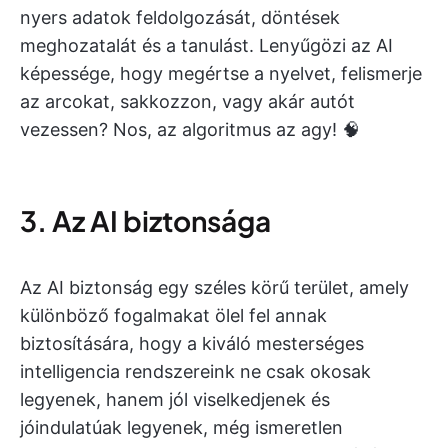
nyers adatok feldolgozását, döntések
meghozatalát és a tanulást. Lenyűgözi az AI
képessége, hogy megértse a nyelvet, felismerje
az arcokat, sakkozzon, vagy akár autót
vezessen? Nos, az algoritmus az agy! 🧠
3. Az AI biztonsága
Az AI biztonság egy széles körű terület, amely
különböző fogalmakat ölel fel annak
biztosítására, hogy a kiváló mesterséges
intelligencia rendszereink ne csak okosak
legyenek, hanem jól viselkedjenek és
jóindulatúak legyenek, még ismeretlen