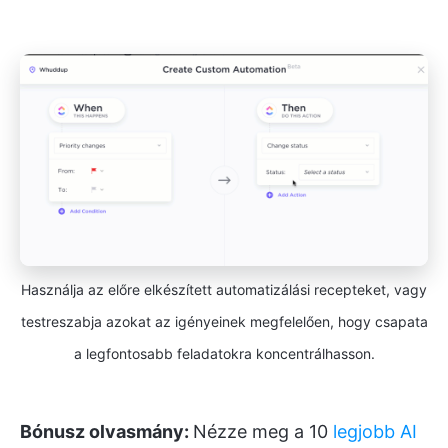
Használja az előre elkészített automatizálási recepteket, vagy
testreszabja azokat az igényeinek megfelelően, hogy csapata
a legfontosabb feladatokra koncentrálhasson.
Bónusz olvasmány:
Nézze meg a 10
legjobb AI