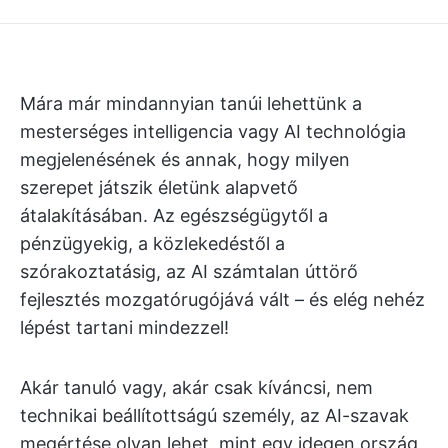
Mára már mindannyian tanúi lehettünk a
mesterséges intelligencia vagy AI technológia
megjelenésének és annak, hogy milyen
szerepet játszik életünk alapvető
átalakításában. Az egészségügytől a
pénzügyekig, a közlekedéstől a
szórakoztatásig, az AI számtalan úttörő
fejlesztés mozgatórugójává vált – és elég nehéz
lépést tartani mindezzel!
Akár tanuló vagy, akár csak kíváncsi, nem
technikai beállítottságú személy, az AI-szavak
megértése olyan lehet, mint egy idegen ország