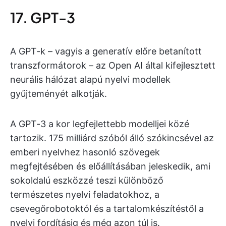
17. GPT-3
A GPT-k – vagyis a generatív előre betanított
transzformátorok – az Open AI által kifejlesztett
neurális hálózat alapú nyelvi modellek
gyűjteményét alkotják.
A GPT-3 a kor legfejlettebb modelljei közé
tartozik. 175 milliárd szóból álló szókincsével az
emberi nyelvhez hasonló szövegek
megfejtésében és előállításában jeleskedik, ami
sokoldalú eszközzé teszi különböző
természetes nyelvi feladatokhoz, a
csevegőrobotoktól és a tartalomkészítéstől a
nyelvi fordításig és még azon túl is.