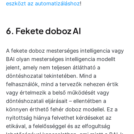
eszközt az automatizáláshoz
!
6. Fekete doboz AI
A fekete doboz mesterséges intelligencia vagy
BAI olyan mesterséges intelligencia modellt
jelent, amely nem teljesen átlátható a
döntéshozatal tekintetében. Mind a
felhasználók, mind a tervezők nehezen értik
vagy értelmezik a belső működését vagy
döntéshozatali eljárásait – ellentétben a
könnyen érthető fehér doboz modellel. Ez a
nyitottság hiánya felvethet kérdéseket az
etikával, a felelősséggel és az elfogultság