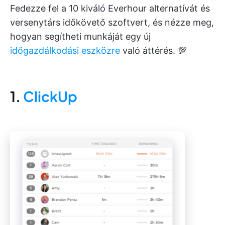
Fedezze fel a 10 kiváló Everhour alternatívát és
versenytárs időkövető szoftvert, és nézze meg,
hogyan segítheti munkáját egy új
időgazdálkodási eszközre
való áttérés. 💯
1.
ClickUp