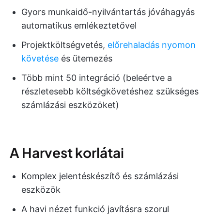
Gyors munkaidő-nyilvántartás jóváhagyás
automatikus emlékeztetővel
Projektköltségvetés,
előrehaladás nyomon
követése
és ütemezés
Több mint 50 integráció (beleértve a
részletesebb költségkövetéshez szükséges
számlázási eszközöket)
A Harvest korlátai
Komplex jelentéskészítő és számlázási
eszközök
A havi nézet funkció javításra szorul