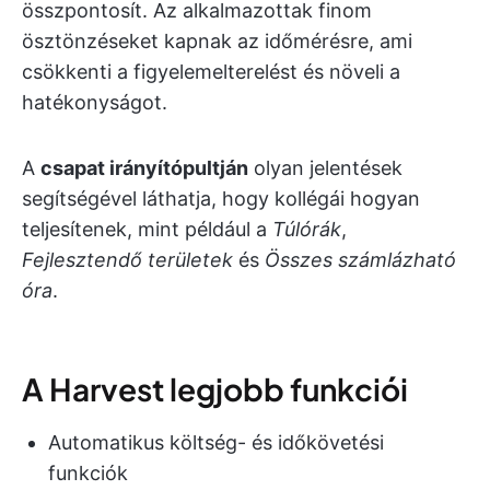
összpontosít. Az alkalmazottak finom
ösztönzéseket kapnak az időmérésre, ami
csökkenti a figyelemelterelést és növeli a
hatékonyságot.
A
csapat irányítópultján
olyan jelentések
segítségével láthatja, hogy kollégái hogyan
teljesítenek, mint például a
Túlórák
,
Fejlesztendő területek
és
Összes számlázható
óra
.
A Harvest legjobb funkciói
Automatikus költség- és időkövetési
funkciók