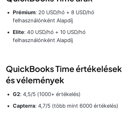
Prémium
: 20 USD/hó + 8 USD/hó
felhasználónként Alapdíj
Elite
: 40 USD/hó + 10 USD/hó
felhasználónként Alapdíj
QuickBooks Time értékelések
és vélemények
G2
: 4,5/5 (1000+ értékelés)
Capterra
: 4,7/5 (több mint 6000 értékelés)