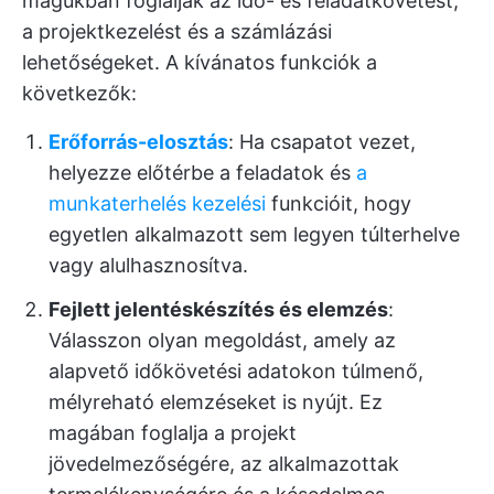
magukban foglalják az idő- és feladatkövetést,
a projektkezelést és a számlázási
lehetőségeket. A kívánatos funkciók a
következők:
Erőforrás-elosztás
: Ha csapatot vezet,
helyezze előtérbe a feladatok és
a
munkaterhelés kezelési
funkcióit, hogy
egyetlen alkalmazott sem legyen túlterhelve
vagy alulhasznosítva.
Fejlett jelentéskészítés és elemzés
:
Válasszon olyan megoldást, amely az
alapvető időkövetési adatokon túlmenő,
mélyreható elemzéseket is nyújt. Ez
magában foglalja a projekt
jövedelmezőségére, az alkalmazottak