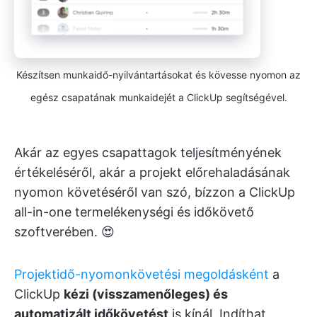
Készítsen munkaidő-nyilvántartásokat és kövesse nyomon az
egész csapatának munkaidejét a ClickUp segítségével.
Akár az egyes csapattagok teljesítményének
értékeléséről, akár a projekt előrehaladásának
nyomon követéséről van szó, bízzon a ClickUp
all-in-one termelékenységi és időkövető
szoftverében. 😍
Projektidő-nyomonkövetési megoldásként
a
ClickUp
kézi (visszamenőleges) és
automatizált időkövetést
is kínál. Indíthat