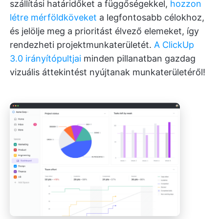
szállítási határidőket a függőségekkel,
hozzon
létre mérföldköveket
a legfontosabb célokhoz,
és jelölje meg a prioritást élvező elemeket, így
rendezheti projektmunkaterületét.
A ClickUp
3.0 irányítópultjai
minden pillanatban gazdag
vizuális áttekintést nyújtanak munkaterületéről!