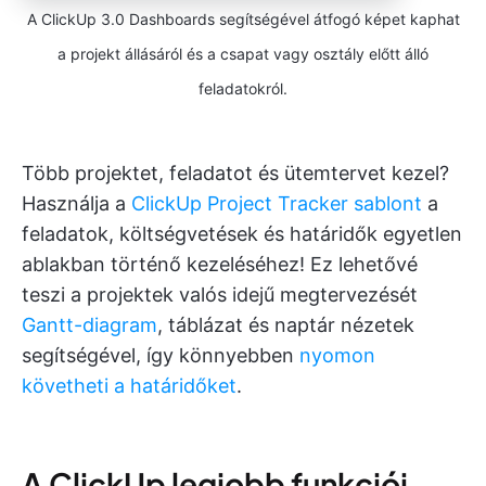
A ClickUp 3.0 Dashboards segítségével átfogó képet kaphat
a projekt állásáról és a csapat vagy osztály előtt álló
feladatokról.
Több projektet, feladatot és ütemtervet kezel?
Használja a
ClickUp Project Tracker sablont
a
feladatok, költségvetések és határidők egyetlen
ablakban történő kezeléséhez! Ez lehetővé
teszi a projektek valós idejű megtervezését
Gantt-diagram
, táblázat és naptár nézetek
segítségével, így könnyebben
nyomon
követheti a határidőket
.
A ClickUp legjobb funkciói