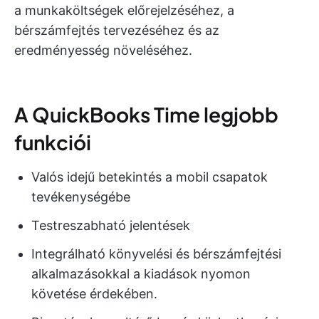
a munkaköltségek előrejelzéséhez, a
bérszámfejtés tervezéséhez és az
eredményesség növeléséhez.
A QuickBooks Time legjobb
funkciói
Valós idejű betekintés a mobil csapatok
tevékenységébe
Testreszabható jelentések
Integrálható könyvelési és bérszámfejtési
alkalmazásokkal a kiadások nyomon
követése érdekében.