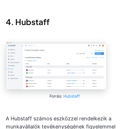
4. Hubstaff
Forrás:
Hubstaff
A Hubstaff számos eszközzel rendelkezik a
munkavállalók tevékenységének figyelemmel