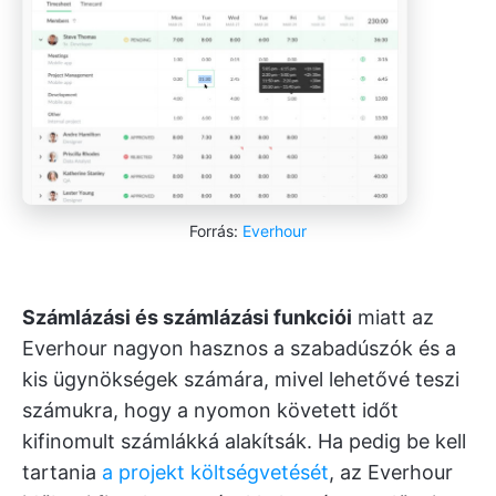
Forrás:
Everhour
Számlázási és számlázási funkciói
miatt az
Everhour nagyon hasznos a szabadúszók és a
kis ügynökségek számára, mivel lehetővé teszi
számukra, hogy a nyomon követett időt
kifinomult számlákká alakítsák. Ha pedig be kell
tartania
a projekt költségvetését
, az Everhour