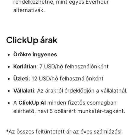
rendelkezhetne, mint egyes Everhour
alternatívák.
ClickUp árak
Örökre ingyenes
Korlátlan
: 7 USD/hó felhasználónként
Üzleti
: 12 USD/hó felhasználónként
Vállalati
: Az árakról érdeklődjön a vállalatnál.
A
ClickUp AI
minden fizetős csomagban
elérhető, havi 5 dollárért munkatér-tagként.
*Az összes feltüntetett ár az éves számlázási