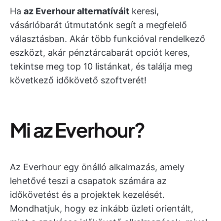
Ha
az Everhour alternatíváit
keresi,
vásárlóbarát útmutatónk segít a megfelelő
választásban. Akár több funkcióval rendelkező
eszközt, akár pénztárcabarát opciót keres,
tekintse meg top 10 listánkat, és találja meg
következő időkövető szoftverét!
Mi az Everhour?
Az Everhour egy önálló alkalmazás, amely
lehetővé teszi a csapatok számára az
időkövetést és a projektek kezelését.
Mondhatjuk, hogy ez inkább üzleti orientált,