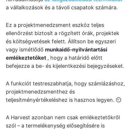
a vállalkozások és a távoli csapatok számára.
Ez a projektmenedzsment eszköz teljes
ellenőrzést biztosít a rögzített órák, projektek
és költségvetések felett. Állítson be egyszeri
vagy ismétlődő
munkaidő-nyilvántartási
emlékeztetőket
, hogy a határidő előtt
befejezze a be- és kijelentkezési bejegyzéseket.
A funkciót testreszabhatja, hogy számlázáshoz,
projektmenedzsmenthez és
teljesítményértékeléshez is hasznos legyen. ⏲️
A Harvest azonban nem csak emlékeztetőkről
szól – a termelékenység elősegítésére is