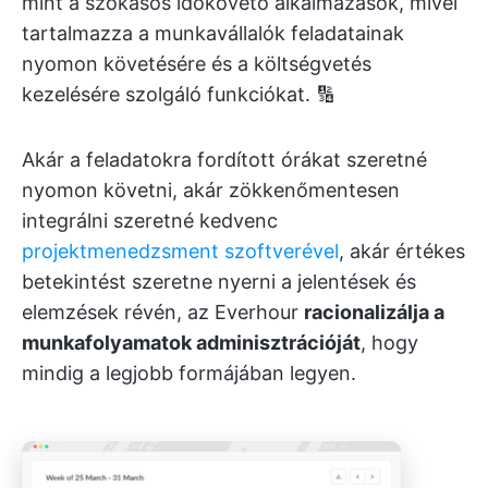
mint a szokásos időkövető alkalmazások, mivel
tartalmazza a munkavállalók feladatainak
nyomon követésére és a költségvetés
kezelésére szolgáló funkciókat. 🔢
Akár a feladatokra fordított órákat szeretné
nyomon követni, akár zökkenőmentesen
integrálni szeretné kedvenc
projektmenedzsment szoftverével
, akár értékes
betekintést szeretne nyerni a jelentések és
elemzések révén, az Everhour
racionalizálja a
munkafolyamatok adminisztrációját
, hogy
mindig a legjobb formájában legyen.