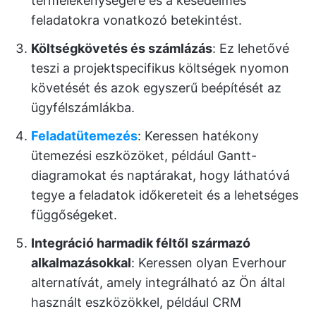
termelékenységére és a késedelmes
feladatokra vonatkozó betekintést.
Költségkövetés és számlázás
: Ez lehetővé
teszi a projektspecifikus költségek nyomon
követését és azok egyszerű beépítését az
ügyfélszámlákba.
Feladatütemezés
: Keressen hatékony
ütemezési eszközöket, például Gantt-
diagramokat és naptárakat, hogy láthatóvá
tegye a feladatok időkereteit és a lehetséges
függőségeket.
Integráció harmadik féltől származó
alkalmazásokkal
: Keressen olyan Everhour
alternatívát, amely integrálható az Ön által
használt eszközökkel, például CRM