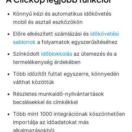
Könnyű kézi és automatikus időkövetés
mobil és asztali eszközökön
Előre elkészített számlázási és
időkövetési
sablonok
a folyamatok egyszerűsítéséhez
Színkódolt
időblokkolás
az ütemezés és a
termelékenység érdekében
Több időzítőt futtat egyszerre, könnyedén
válthat közöttük
Részletes munkaidő-nyilvántartások
becslésekkel és címkékkel
Több mint 1000 integrációnak köszönhetően
importálja az időadatokat más
alkalmazásokból.