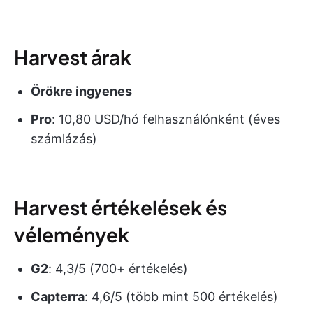
Harvest árak
Örökre ingyenes
Pro
: 10,80 USD/hó felhasználónként (éves
számlázás)
Harvest értékelések és
vélemények
G2
: 4,3/5 (700+ értékelés)
Capterra
: 4,6/5 (több mint 500 értékelés)