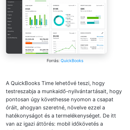
Forrás:
QuickBooks
A QuickBooks Time lehetővé teszi, hogy
testreszabja a munkaidő-nyilvántartásait, hogy
pontosan úgy követhesse nyomon a csapat
óráit, ahogyan szeretné, növelve ezzel a
hatékonyságot és a termelékenységet. De itt
van az igazi áttörés: mobil időkövetés a