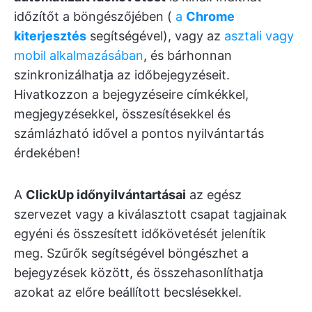
időzítőt a böngészőjében (
a
Chrome
kiterjesztés
segítségével), vagy az
asztali vagy
mobil alkalmazásában
, és bárhonnan
szinkronizálhatja az időbejegyzéseit.
Hivatkozzon a bejegyzéseire címkékkel,
megjegyzésekkel, összesítésekkel és
számlázható idővel a pontos nyilvántartás
érdekében!
A
ClickUp időnyilvántartásai
az egész
szervezet vagy a kiválasztott csapat tagjainak
egyéni és összesített időkövetését jelenítik
meg. Szűrők segítségével böngészhet a
bejegyzések között, és összehasonlíthatja
azokat az előre beállított becslésekkel.