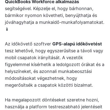
QuickBooks Workforce alkalmazás
segítségével. Képzelje el, hogy bárhonnan,
bármikor nyomon követheti, benyújthatja és
jóváhagyhatja a munkaidő-munkafolyamatokat.
📱
Az időkövető szoftver
GPS-alapú időkövetést
tesz lehetővé, hogy egyszerűsítse a távoli vagy
mobil csapatok irányítását. A vezetők
figyelemmel kísérhetik a ledolgozott órákat és a
helyszíneket, és azonnali munkabeosztási
módosításokat végezhetnek, hogy
megerősítsék a csapatok közötti bizalmat.
Ha megalapozott döntéseket szeretne hozni,
használja a platform testreszabható jelentéseit