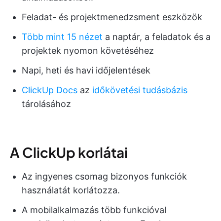
Feladat- és projektmenedzsment eszközök
Több mint 15 nézet
a naptár, a feladatok és a
projektek nyomon követéséhez
Napi, heti és havi időjelentések
ClickUp Docs
az
időkövetési tudásbázis
tárolásához
A ClickUp korlátai
Az ingyenes csomag bizonyos funkciók
használatát korlátozza.
A mobilalkalmazás több funkcióval