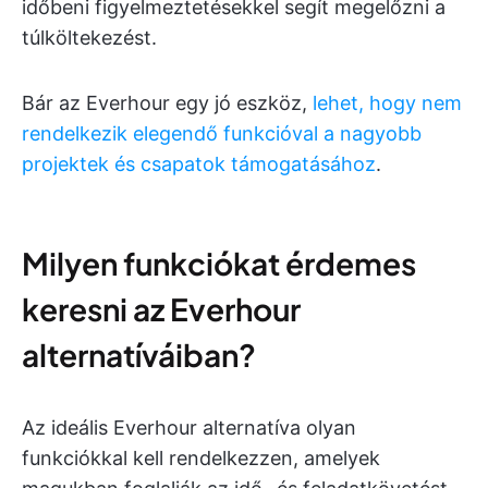
időbeni figyelmeztetésekkel segít megelőzni a
túlköltekezést.
Bár az Everhour egy jó eszköz,
lehet, hogy nem
rendelkezik elegendő funkcióval a nagyobb
projektek és csapatok támogatásához
.
Milyen funkciókat érdemes
keresni az Everhour
alternatíváiban?
Az ideális Everhour alternatíva olyan
funkciókkal kell rendelkezzen, amelyek