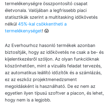
termelékenységre összpontosító csapat
életvonala. Valójában a legfrissebb piaci
statisztikák szerint a multitasking időkövetés
nélkül
45%-kal csökkentheti a
termelékenységet
! 😱
Az Everhourhoz hasonló termékek azonban
biztosítják, hogy az időkövetés ne csak a be- és
kijelentkezésről szóljon. Az olyan funkcióknak
köszönhetően, mint a vizuális feladat tervezés,
az automatikus leállító időzítők és a számlázás,
ez az eszköz projektmenedzsment
megoldásként is használható. De ez nem az
egyetlen ilyen típusú szoftver a piacon, és lehet,
hogy nem is a legjobb.