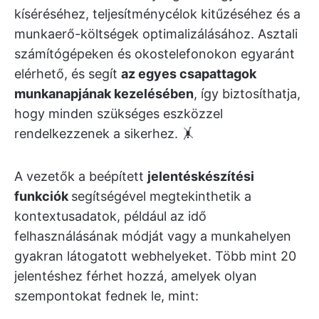
kíséréséhez, teljesítménycélok kitűzéséhez és a
munkaerő-költségek optimalizálásához. Asztali
számítógépeken és okostelefonokon egyaránt
elérhető, és segít
az egyes csapattagok
munkanapjának kezelésében
, így biztosíthatja,
hogy minden szükséges eszközzel
rendelkezzenek a sikerhez. 🤸
A vezetők a beépített
jelentéskészítési
funkciók
segítségével megtekinthetik a
kontextusadatok, például az idő
felhasználásának módját vagy a munkahelyen
gyakran látogatott webhelyeket. Több mint 20
jelentéshez férhet hozzá, amelyek olyan
szempontokat fednek le, mint: