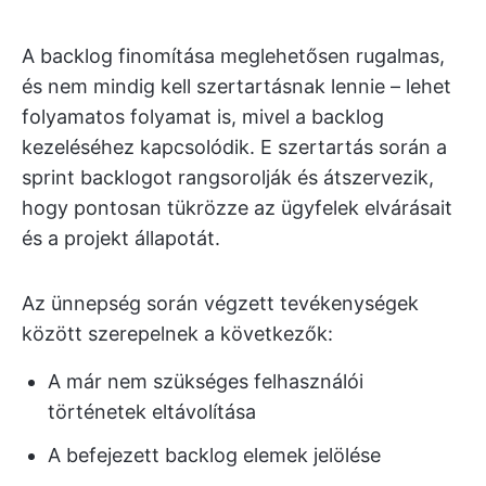
A backlog finomítása meglehetősen rugalmas,
és nem mindig kell szertartásnak lennie – lehet
folyamatos folyamat is, mivel a backlog
kezeléséhez kapcsolódik. E szertartás során a
sprint backlogot rangsorolják és átszervezik,
hogy pontosan tükrözze az ügyfelek elvárásait
és a projekt állapotát.
Az ünnepség során végzett tevékenységek
között szerepelnek a következők:
A már nem szükséges felhasználói
történetek eltávolítása
A befejezett backlog elemek jelölése