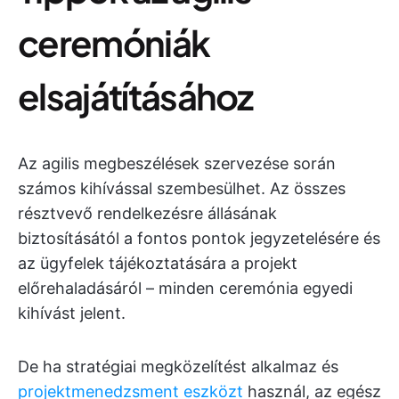
ceremóniák
elsajátításához
Az agilis megbeszélések szervezése során
számos kihívással szembesülhet. Az összes
résztvevő rendelkezésre állásának
biztosításától a fontos pontok jegyzetelésére és
az ügyfelek tájékoztatására a projekt
előrehaladásáról – minden ceremónia egyedi
kihívást jelent.
De ha stratégiai megközelítést alkalmaz és
projektmenedzsment eszközt
használ, az egész