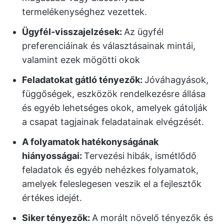
termelékenységhez vezettek.
Ügyfél-visszajelzések:
Az ügyfél
preferenciáinak és választásainak mintái,
valamint ezek mögötti okok
Feladatokat gátló tényezők:
Jóváhagyások,
függőségek, eszközök rendelkezésre állása
és egyéb lehetséges okok, amelyek gátolják
a csapat tagjainak feladatainak elvégzését.
A folyamatok hatékonyságának
hiányosságai:
Tervezési hibák, ismétlődő
feladatok és egyéb nehézkes folyamatok,
amelyek feleslegesen veszik el a fejlesztők
értékes idejét.
Siker tényezők:
A morált növelő tényezők és