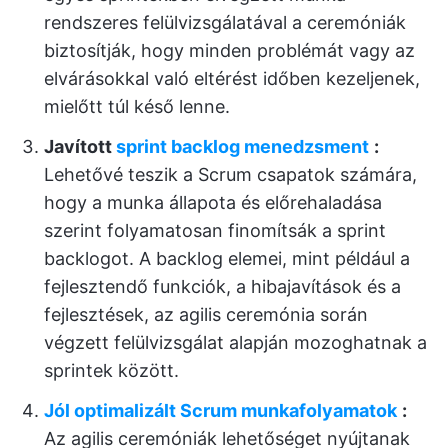
rendszeres felülvizsgálatával a ceremóniák
biztosítják, hogy minden problémát vagy az
elvárásokkal való eltérést időben kezeljenek,
mielőtt túl késő lenne.
Javított
sprint backlog menedzsment
:
Lehetővé teszik a Scrum csapatok számára,
hogy a munka állapota és előrehaladása
szerint folyamatosan finomítsák a sprint
backlogot. A backlog elemei, mint például a
fejlesztendő funkciók, a hibajavítások és a
fejlesztések, az agilis ceremónia során
végzett felülvizsgálat alapján mozoghatnak a
sprintek között.
Jól optimalizált Scrum munkafolyamatok
:
Az agilis ceremóniák lehetőséget nyújtanak