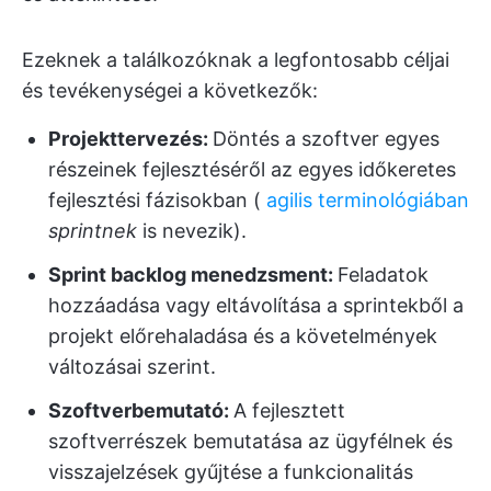
Ezeknek a találkozóknak a legfontosabb céljai
és tevékenységei a következők:
Projekttervezés:
Döntés a szoftver egyes
részeinek fejlesztéséről az egyes időkeretes
fejlesztési fázisokban (
agilis terminológiában
sprintnek
is nevezik).
Sprint backlog menedzsment:
Feladatok
hozzáadása vagy eltávolítása a sprintekből a
projekt előrehaladása és a követelmények
változásai szerint.
Szoftverbemutató:
A fejlesztett
szoftverrészek bemutatása az ügyfélnek és
visszajelzések gyűjtése a funkcionalitás