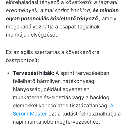
előrehaladási tényező a következő:
a tegnapi
eredmények, a mai sprint backlog,
és minden
olyan potenciális
késleltető tényező
, amely
megakadályozhatja a csapat tagjainak
munkájuk elvégzését.
Ez az agilis szertartás a következőkre
összpontosít:
Tervezési hibák:
A sprint tervezésében
fellelhető bármilyen hatékonysági
hiányosság, például egyenetlen
munkaterhelés-eloszlás vagy a backlog
elemekkel kapcsolatos tisztázatlanság.
A
Scrum Master
ezt a tudást felhasználhatja a
napi munka jobb megtervezéséhez.