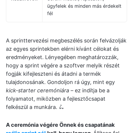
ügyfelek és minden más érdekelt
fél
A sprinttervezési megbeszélés során felvázolják
az egyes sprintekben elérni kívánt célokat és
eredményeket. Lényegében meghatározzák,
hogy a sprint végére a szoftver melyik részét
fogják kifejleszteni és átadni a termék
tulajdonosának. Gondoljon rá úgy, mint egy
kick-starter ceremóniára
– ez indítja be a
folyamatot, miközben a fejlesztőcsapat
felkészül a munkára. 🛴
A ceremónia végére Önnek és csapatának