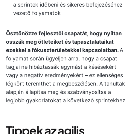
a sprintek időbeni és sikeres befejezéséhez
vezető folyamatok
Ösztönözze fejlesztői csapatát, hogy nyíltan
osszák meg ötleteiket és tapasztalataikat
ezekkel a fókuszterületekkel kapcsolatban.
A
folyamat során ügyeljen arra, hogy a csapat
tagjai ne hibáztassák egymást a késésekért
vagy a negatív eredményekért – ez ellenséges
légkört teremthet a megbeszélésen. A tanultak
alapján állapítsa meg és szabványosítsa a
legjobb gyakorlatokat a következő sprintekhez.
Tippek az agilis