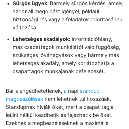
Sürgős ügyek:
Bármely sürgős kérdés, amely
azonnali megoldást igényel, például
biztonsági rés vagy a feladatok prioritásának
változása.
Lehetséges akadályok:
információhiány,
más csapattagok munkájától való függőség,
szükséges jóváhagyások vagy bármely más
lehetséges akadály, amely korlátozhatja a
csapattagok munkájának befejezését.
Bár elengedhetetlenek,
a
napi
standup
megbeszélések
nem lehetnek túl hosszúak.
Standupnak hívják őket, mert a csapat tagjai
leülni nélkül kezdhetik és fejezhetik be őket.
Ezeknek a megbeszéléseknek a maximális