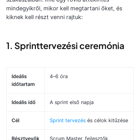
mindegyikről, mikor kell megtartani őket, és
kiknek kell részt venni rajtuk:
1. Sprinttervezési ceremónia
Ideális
4–6 óra
időtartam
Ideális idő
A sprint első napja
Cél
Sprint tervezés
és célok kitűzése
Résztvevők
Scrum Master, fejlesztők,