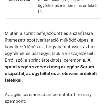
ügyfelek és minden más érdekelt
fél
Miután a sprint befejeződött és a szállításra
ütemezett szoftveriteráció működőképes, a
következő lépés az, hogy bemutassuk azt az
ügyfélnek és összegyűjtsük a visszajelzéseit.
Erről szól a sprint áttekintési ceremónia.
A
sprint végén szervezi meg az egész Scrum
csapattal, az ügyféllel és a releváns érdekelt
felekkel.
Az agilis ceremóniában bemutatott néhány
szempont: