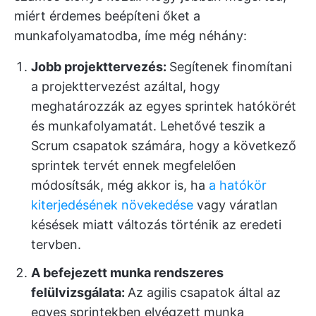
miért érdemes beépíteni őket a
munkafolyamatodba, íme még néhány:
Jobb projekttervezés:
Segítenek finomítani
a projekttervezést azáltal, hogy
meghatározzák az egyes sprintek hatókörét
és munkafolyamatát. Lehetővé teszik a
Scrum csapatok számára, hogy a következő
sprintek tervét ennek megfelelően
módosítsák, még akkor is, ha
a hatókör
kiterjedésének növekedése
vagy váratlan
késések miatt változás történik az eredeti
tervben.
A befejezett munka rendszeres
felülvizsgálata:
Az agilis csapatok által az
egyes sprintekben elvégzett munka