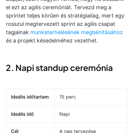
el ezt az agilis ceremóniát. Tervezd meg a
sprintet teljes körűen és stratégiailag, mert egy
rosszul megtervezett sprint az agilis csapat
tagjainak
munkaterhelésének megbénításához
és a projekt késedelméhez vezethet.
2. Napi standup ceremónia
Ideális időtartam
15 perc
Ideális idő
Napi
Cél
A nap tervezése