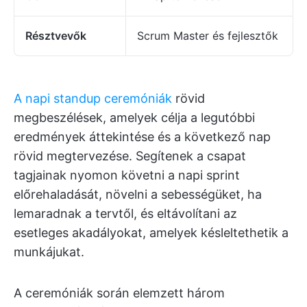
Résztvevők
Scrum Master és fejlesztők
A napi standup ceremóniák
rövid
megbeszélések, amelyek célja a legutóbbi
eredmények áttekintése és a következő nap
rövid megtervezése. Segítenek a csapat
tagjainak nyomon követni a napi sprint
előrehaladását, növelni a sebességüket, ha
lemaradnak a tervtől, és eltávolítani az
esetleges akadályokat, amelyek késleltethetik a
munkájukat.
A ceremóniák során elemzett három