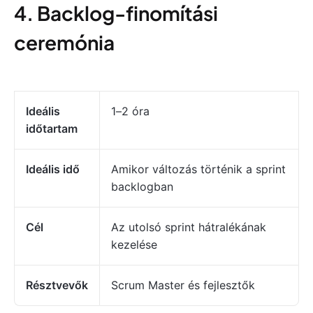
4. Backlog-finomítási
ceremónia
Ideális
1–2 óra
időtartam
Ideális idő
Amikor változás történik a sprint
backlogban
Cél
Az utolsó sprint hátralékának
kezelése
Résztvevők
Scrum Master és fejlesztők