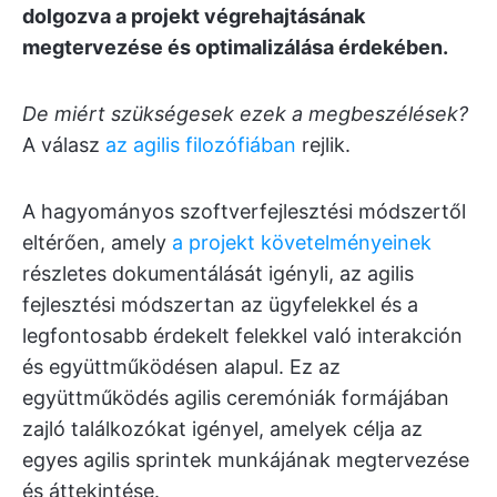
dolgozva a projekt végrehajtásának
megtervezése és optimalizálása érdekében.
De miért szükségesek ezek a megbeszélések?
A válasz
az agilis filozófiában
rejlik.
A hagyományos szoftverfejlesztési módszertől
eltérően, amely
a projekt követelményeinek
részletes dokumentálását igényli, az agilis
fejlesztési módszertan az ügyfelekkel és a
legfontosabb érdekelt felekkel való interakción
és együttműködésen alapul. Ez az
együttműködés agilis ceremóniák formájában
zajló találkozókat igényel, amelyek célja az
egyes agilis sprintek munkájának megtervezése
és áttekintése.