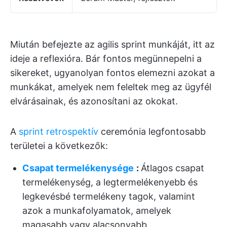
Miután befejezte az agilis sprint munkáját, itt az
ideje a reflexióra. Bár fontos megünnepelni a
sikereket, ugyanolyan fontos elemezni azokat a
munkákat, amelyek nem feleltek meg az ügyfél
elvárásainak, és azonosítani az okokat.
A
sprint retrospektív
ceremónia legfontosabb
területei a következők:
Csapat termelékenysége
:
Átlagos csapat
termelékenység, a legtermelékenyebb és
legkevésbé termelékeny tagok, valamint
azok a munkafolyamatok, amelyek
magasabb vagy alacsonyabb