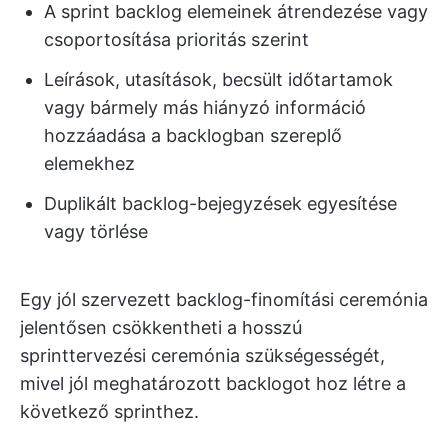
A sprint backlog elemeinek átrendezése vagy
csoportosítása prioritás szerint
Leírások, utasítások, becsült időtartamok
vagy bármely más hiányzó információ
hozzáadása a backlogban szereplő
elemekhez
Duplikált backlog-bejegyzések egyesítése
vagy törlése
Egy jól szervezett backlog-finomítási ceremónia
jelentősen csökkentheti a hosszú
sprinttervezési ceremónia szükségességét,
mivel jól meghatározott backlogot hoz létre a
következő sprinthez.