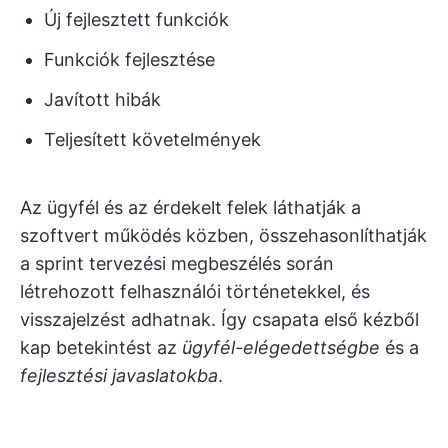
Új fejlesztett funkciók
Funkciók fejlesztése
Javított hibák
Teljesített követelmények
Az ügyfél és az érdekelt felek láthatják a
szoftvert működés közben, összehasonlíthatják
a sprint tervezési megbeszélés során
létrehozott felhasználói történetekkel, és
visszajelzést adhatnak. Így csapata első kézből
kap betekintést az
ügyfél-elégedettségbe
és a
fejlesztési javaslatokba
.