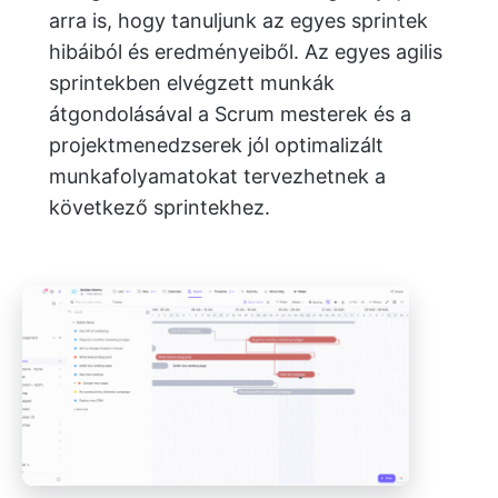
arra is, hogy tanuljunk az egyes sprintek
hibáiból és eredményeiből. Az egyes agilis
sprintekben elvégzett munkák
átgondolásával a Scrum mesterek és a
projektmenedzserek jól optimalizált
munkafolyamatokat tervezhetnek a
következő sprintekhez.