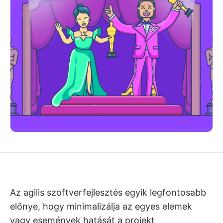
Az agilis szoftverfejlesztés egyik legfontosabb
előnye, hogy minimalizálja az egyes elemek
vagy események hatását a projekt