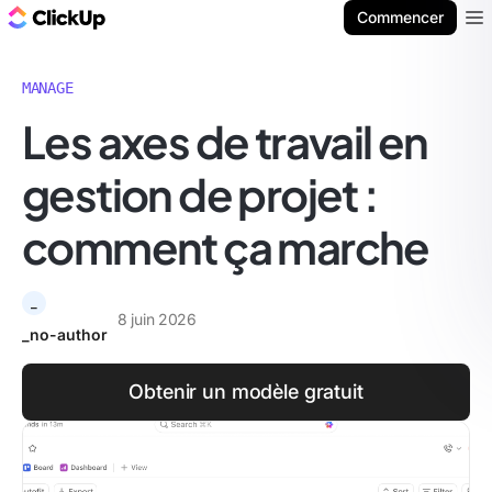
ClickUp Blog
Commencer
Ope
MANAGE
Les axes de travail en
gestion de projet :
comment ça marche
_
8 juin 2026
_no-author
Obtenir un modèle gratuit