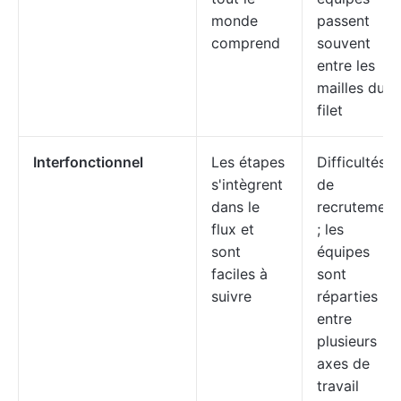
monde
passent
comprend
souvent
entre les
mailles du
filet
Interfonctionnel
Les étapes
Difficultés
s'intègrent
de
dans le
recrutement
flux et
; les
sont
équipes
faciles à
sont
suivre
réparties
entre
plusieurs
axes de
travail