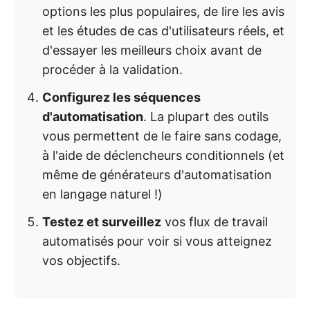
options les plus populaires, de lire les avis
et les études de cas d'utilisateurs réels, et
d'essayer les meilleurs choix avant de
procéder à la validation.
Configurez les séquences
d'automatisation
. La plupart des outils
vous permettent de le faire sans codage,
à l'aide de déclencheurs conditionnels (et
même de générateurs d'automatisation
en langage naturel !)
Testez et surveillez
vos flux de travail
automatisés pour voir si vous atteignez
vos objectifs.