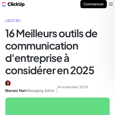
ClickUp Blog
Commencer
Ope
LOGICIEL
16 Meilleurs outils de
communication
d'entreprise à
considérer en 2025
14 novembre 2024
Manasi Nair
Managing Editor