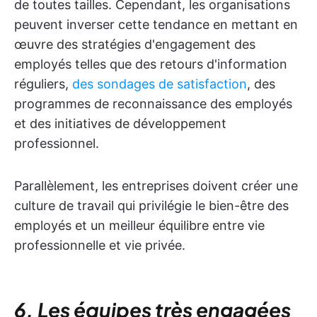
de toutes tailles. Cependant, les organisations
peuvent inverser cette tendance en mettant en
œuvre des stratégies d'engagement des
employés telles que des retours d'information
réguliers,
des sondages de satisfaction
, des
programmes de reconnaissance des employés
et des initiatives de développement
professionnel.
Parallèlement, les entreprises doivent créer une
culture de travail qui privilégie le bien-être des
employés et un meilleur équilibre entre vie
professionnelle et vie privée.
6. Les équipes très engagées