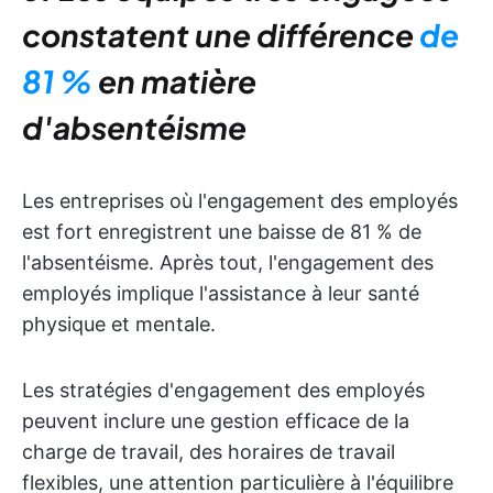
constatent une différence
de
81 %
en matière
d'absentéisme
Les entreprises où l'engagement des employés
est fort enregistrent une baisse de 81 % de
l'absentéisme. Après tout, l'engagement des
employés implique l'assistance à leur santé
physique et mentale.
Les stratégies d'engagement des employés
peuvent inclure une gestion efficace de la
charge de travail, des horaires de travail
flexibles, une attention particulière à l'équilibre