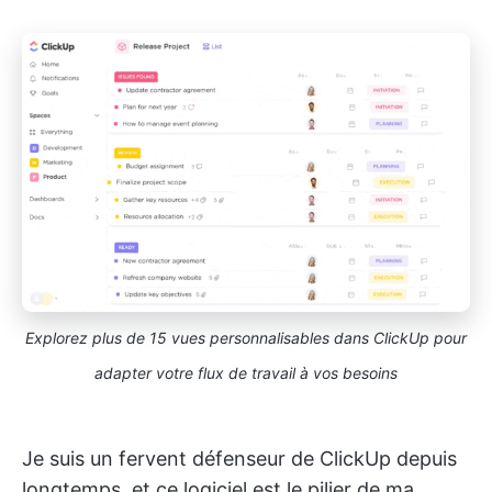
Explorez plus de 15 vues personnalisables dans ClickUp pour
adapter votre flux de travail à vos besoins
Je suis un fervent défenseur de ClickUp depuis
longtemps, et ce logiciel est le pilier de ma