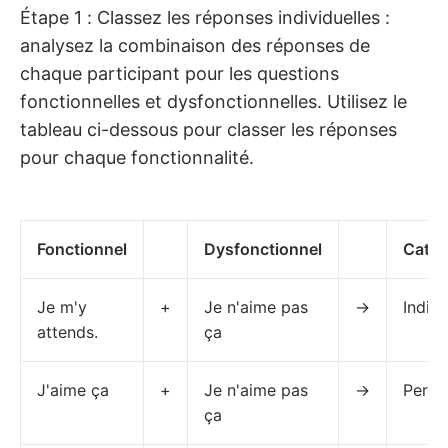
Étape 1 : Classez les réponses individuelles :
analysez la combinaison des réponses de
chaque participant pour les questions
fonctionnelles et dysfonctionnelles. Utilisez le
tableau ci-dessous pour classer les réponses
pour chaque fonctionnalité.
Fonctionnel
Dysfonctionnel
Catég
Je m'y
+
Je n'aime pas
→
Indis
attends.
ça
J'aime ça
+
Je n'aime pas
→
Perfo
ça