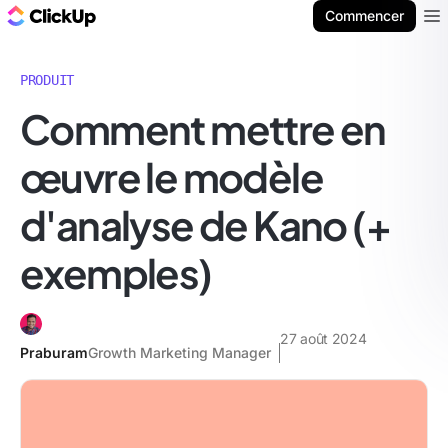
ClickUp Blog
Commencer
Ope
PRODUIT
Comment mettre en
œuvre le modèle
d'analyse de Kano (+
exemples)
27 août 2024
Praburam
Growth Marketing Manager