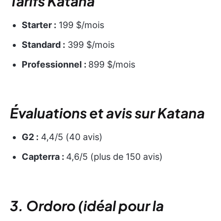
Tarifs Katana
Starter :
199 $/mois
Standard :
399 $/mois
Professionnel :
899 $/mois
Évaluations et avis sur Katana
G2 :
4,4/5 (40 avis)
Capterra :
4,6/5 (plus de 150 avis)
3. Ordoro (idéal pour la