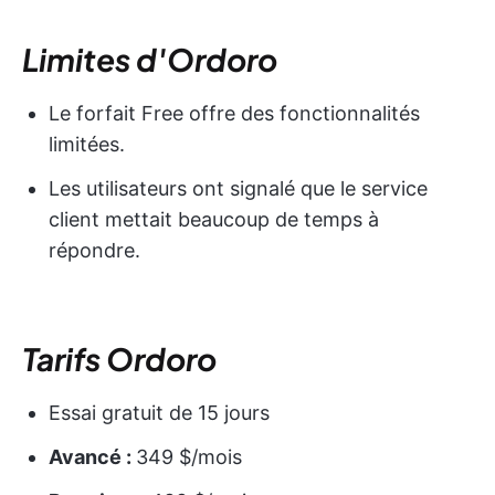
Limites d'Ordoro
Le forfait Free offre des fonctionnalités
limitées.
Les utilisateurs ont signalé que le service
client mettait beaucoup de temps à
répondre.
Tarifs Ordoro
Essai gratuit de 15 jours
Avancé :
349 $/mois