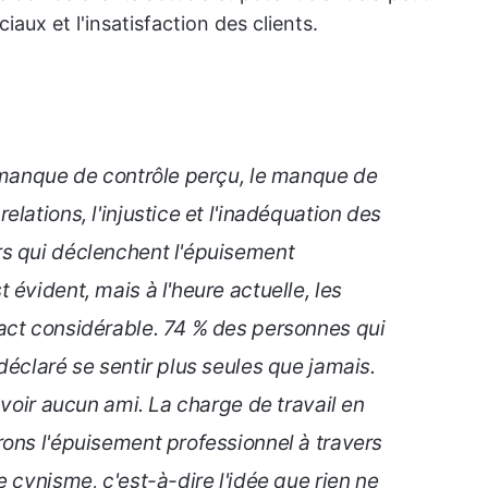
aux et l'insatisfaction des clients.
e manque de contrôle perçu, le manque de
lations, l'injustice et l'inadéquation des
s qui déclenchent l'épuisement
évident, mais à l'heure actuelle, les
act considérable. 74 % des personnes qui
déclaré se sentir plus seules que jamais.
avoir aucun ami. La charge de travail en
ons l'épuisement professionnel à travers
 cynisme, c'est-à-dire l'idée que rien ne