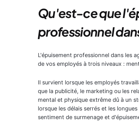
Qu'est-ce que l'
professionnel dan
L'épuisement professionnel dans les ag
de vos employés à trois niveaux : ment
Il survient lorsque les employés trava
que la publicité, le marketing ou les r
mental et physique extrême dû à un st
lorsque les délais serrés et les longue
sentiment de surmenage et d'épuisem