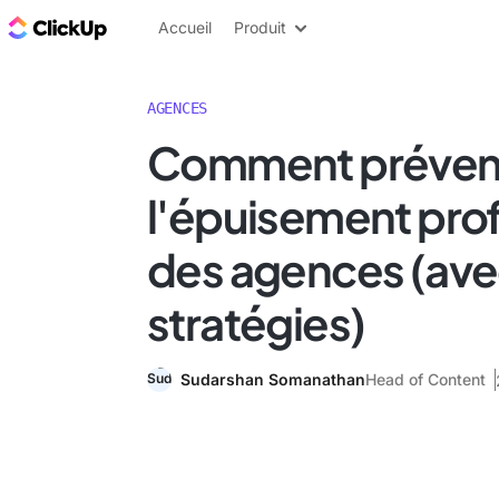
ClickUp Blog
Accueil
Produit
AGENCES
Comment préven
l'épuisement pro
des agences (ave
stratégies)
Sudarshan Somanathan
Head of Content