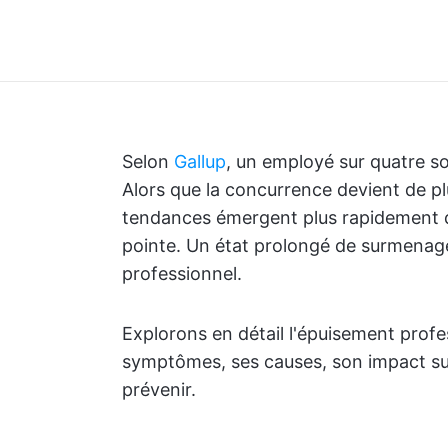
Selon
Gallup
, un employé sur quatre s
Alors que la concurrence devient de pl
tendances émergent plus rapidement que 
pointe. Un état prolongé de surmenage
professionnel.
Explorons en détail l'épuisement profe
symptômes, ses causes, son impact sur 
prévenir.