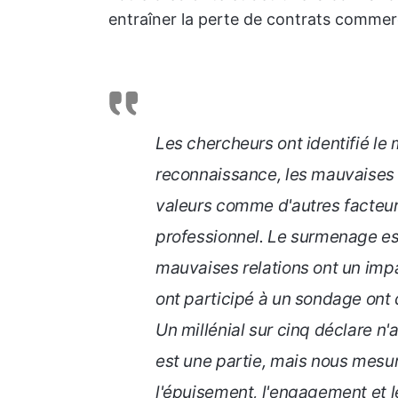
entraîner la perte de contrats commerci
Les chercheurs ont identifié l
reconnaissance, les mauvaises re
valeurs comme d'autres facteur
professionnel. Le surmenage est 
mauvaises relations ont un imp
ont participé à un sondage ont 
Un millénial sur cinq déclare n'
est une partie, mais nous mesur
l'épuisement, l'engagement et le