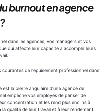
 du burnout en agence
 ?
nnel dans les agences, vos managers et vos
ue qui affecte leur capacité à accomplir leurs
vail.
 courantes de l'épuisement professionnel dans
té est la pierre angulaire d'une agence de
nnel empêche vos employés de penser de
 leur concentration et les rend plus enclins à
la qualité de leur travail et à leur rendement.