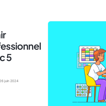
ir
fessionnel
c 5
26 juin 2024