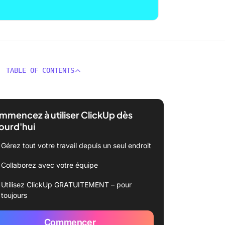
TABLE OF CONTENTS
mencez à utiliser ClickUp dès
ourd'hui
Gérez tout votre travail depuis un seul endroit
Collaborez avec votre équipe
Utilisez ClickUp GRATUITEMENT – pour
toujours
Commencer