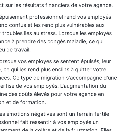
t sur les résultats financiers de votre agence.
l'épuisement professionnel rend vos employés
rend confus et les rend plus vulnérables aux
 troubles liés au stress. Lorsque les employés
dance à prendre des congés maladie, ce qui
u de travail.
lorsque vos employés se sentent épuisés, leur
 ce qui les rend plus enclins à quitter votre
ences. Ce type de migration s'accompagne d'une
pertise de vos employés. L'augmentation du
aîne des coûts élevés pour votre agence en
on et de formation.
les émotions négatives sont un terrain fertile
ssionnel fait ressentir à vos employés un
amment de la colère et de la frustration. Elles