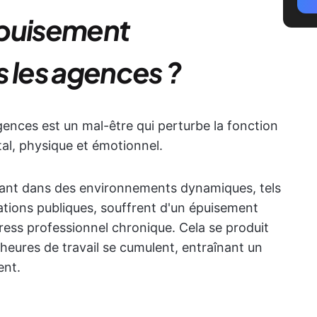
épuisement
s les agences ?
ences est un mal-être qui perturbe la fonction
al, physique et émotionnel.
illant dans des environnements dynamiques, tels
elations publiques, souffrent d'un épuisement
ress professionnel chronique. Cela se produit
s heures de travail se cumulent, entraînant un
ent.