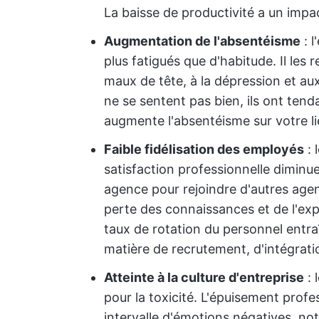
La baisse de productivité a un impac
Augmentation de l'absentéisme
: 
plus fatigués que d'habitude. Il les 
maux de tête, à la dépression et aux
ne se sentent pas bien, ils ont ten
augmente l'absentéisme sur votre lie
Faible fidélisation des employés
: 
satisfaction professionnelle diminue,
agence pour rejoindre d'autres ag
perte des connaissances et de l'ex
taux de rotation du personnel entr
matière de recrutement, d'intégrati
Atteinte à la culture d'entreprise
: 
pour la toxicité. L'épuisement profe
intervalle d'émotions négatives, not