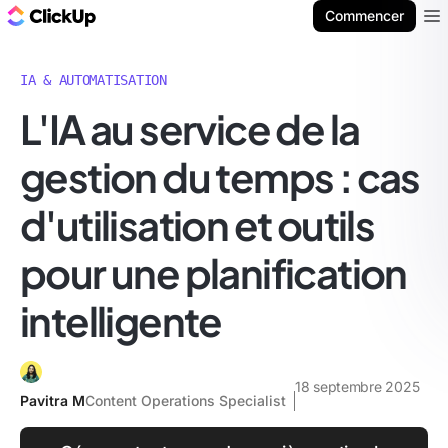
ClickUp Blog
Commencer
Ope
IA & AUTOMATISATION
L'IA au service de la
gestion du temps : cas
d'utilisation et outils
pour une planification
intelligente
18 septembre 2025
Pavitra M
Content Operations Specialist