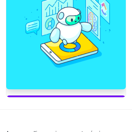
Commencez à utiliser ClickUp Brain