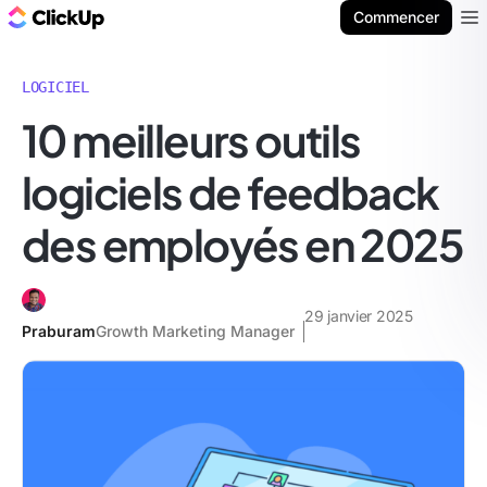
ClickUp Blog
Commencer
Ope
LOGICIEL
10 meilleurs outils
logiciels de feedback
des employés en 2025
29 janvier 2025
Praburam
Growth Marketing Manager