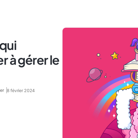
 qui
 à gérer le
er
8 février 2024