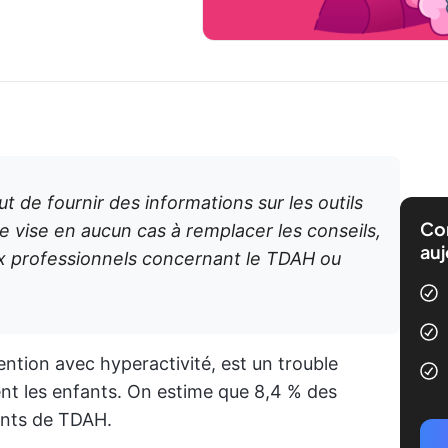
ut de fournir des informations sur les outils
Com
 ne vise en aucun cas à remplacer les conseils,
auj
x professionnels concernant le TDAH ou
tention avec hyperactivité, est un trouble
nt les enfants. On estime que 8,4 % des
eints de TDAH.