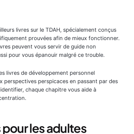
lleurs livres sur le TDAH, spécialement conçus
tifiquement prouvées afin de mieux fonctionner.
ivres peuvent vous servir de guide non
ssi pour vous épanouir malgré ce trouble.
les livres de développement personnel
ux perspectives perspicaces en passant par des
identifier, chaque chapitre vous aide à
centration.
s pour les adultes