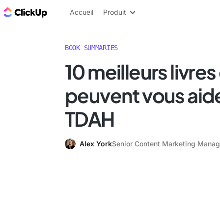
ClickUp Blog
Accueil
Produit
BOOK SUMMARIES
10 meilleurs livres
peuvent vous aider
TDAH
Alex York
Senior Content Marketing Manag