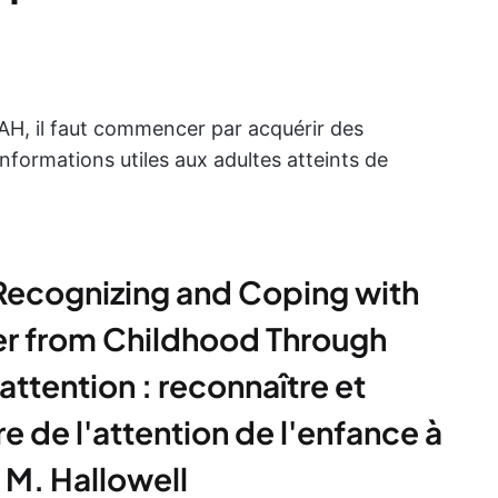
AH, il faut commencer par acquérir des
nformations utiles aux adultes atteints de
: Recognizing and Coping with
der from Childhood Through
'attention : reconnaître et
re de l'attention de l'enfance à
 M. Hallowell