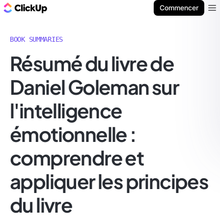
ClickUp Blog
Commencer
Ope
BOOK SUMMARIES
Résumé du livre de
Daniel Goleman sur
l'intelligence
émotionnelle :
comprendre et
appliquer les principes
du livre