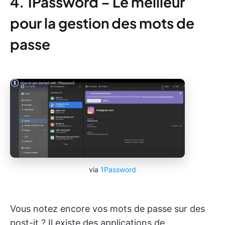
4. 1Password – Le meilleur
pour la gestion des mots de
passe
via
1Password
Vous notez encore vos mots de passe sur des
post-it ? Il existe des applications de