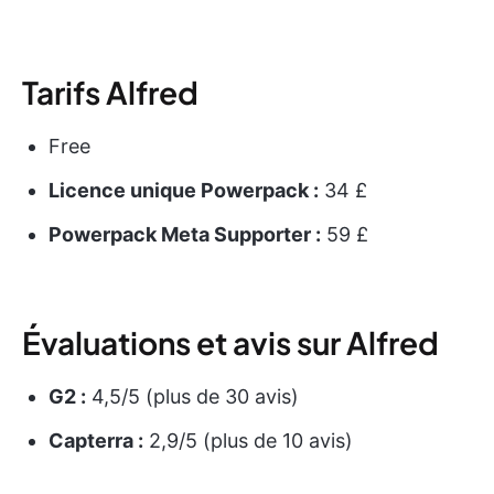
Tarifs Alfred
Free
Licence unique Powerpack :
34 £
Powerpack Meta Supporter :
59 £
Évaluations et avis sur Alfred
G2 :
4,5/5 (plus de 30 avis)
Capterra :
2,9/5 (plus de 10 avis)