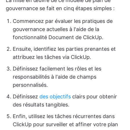
La mise en œuvre de ce modèle de plan de
gouvernance se fait en cinq étapes simples :
Commencez par évaluer les pratiques de
gouvernance actuelles à l'aide de la
fonctionnalité Document de ClickUp.
Ensuite, identifiez les parties prenantes et
attribuez les tâches via ClickUp.
Définissez facilement les rôles et les
responsabilités à l'aide de champs
personnalisés.
Définissez
des objectifs
clairs pour obtenir
des résultats tangibles.
Enfin, utilisez les tâches récurrentes dans
ClickUp pour surveiller et affiner votre plan