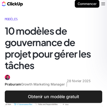
ClickUp Blog
Commencer
Ope
MODÈLES
10 modèles de
gouvernance de
projet pour gérer les
tâches
28 février 2025
Praburam
Growth Marketing Manager
Obtenir un modèle gratuit