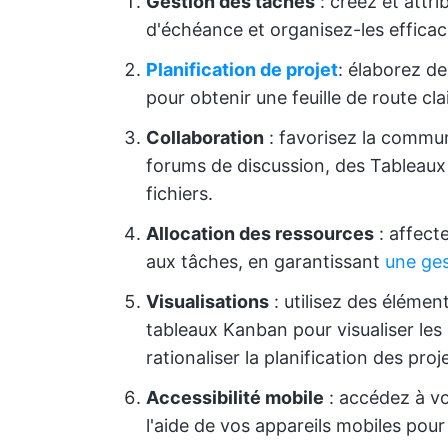
Gestion des tâches
: créez et attr
d'échéance et organisez-les effica
Planification de projet
: élaborez de
pour obtenir une feuille de route cla
Collaboration
: favorisez la commun
forums de discussion, des Tableaux
fichiers.
Allocation des ressources
: affect
aux tâches, en garantissant
une ges
Visualisations
: utilisez des élémen
tableaux Kanban pour visualiser les
rationaliser la planification des proj
Accessibilité mobile
: accédez à vo
l'aide de vos appareils mobiles pour 