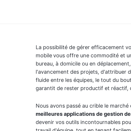
La possibilité de gérer efficacement v
mobile
vous offre une commodité et une 
bureau, à domicile ou en déplacement,
l'avancement des projets, d'attribuer 
fluide entre les équipes, le tout du bou
garantit de rester productif et réactif,
Nous avons passé au crible le marché d
meilleures applications de gestion d
devenir vos outils incontournables pour 
travail d'équipe, tout en tenant facile