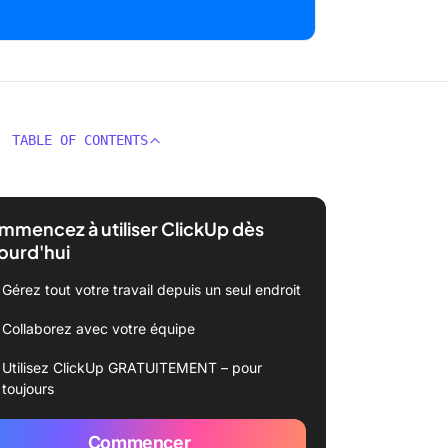
TABLE OF CONTENTS
mencez à utiliser ClickUp dès
ourd'hui
Gérez tout votre travail depuis un seul endroit
Collaborez avec votre équipe
Utilisez ClickUp GRATUITEMENT – pour
toujours
Commencer