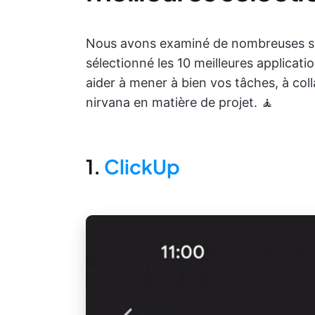
Nous avons examiné de nombreuses sol
sélectionné les 10 meilleures applicat
aider à mener à bien vos tâches, à col
nirvana en matière de projet. 🧘
1.
ClickUp