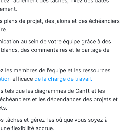
ibuez facilement des tâches, fixez des dates
cement.
s plans de projet, des jalons et des échéanciers
ire.
ication au sein de votre équipe grâce à des
 blancs, des commentaires et le partage de
ez les membres de l'équipe et les ressources
tion
efficace
de la charge de travail.
ts tels que les diagrammes de Gantt et les
 échéanciers et les dépendances des projets et
ets.
s tâches et gérez-les où que vous soyez à
une flexibilité accrue.