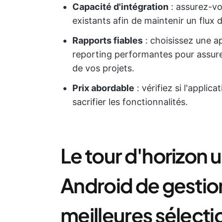
Capacité d'intégration
: assurez-vou
existants afin de maintenir un flux d
Rapports fiables
: choisissez une a
reporting performantes pour assure
de vos projets.
Prix abordable
: vérifiez si l'applic
sacrifier les fonctionnalités.
Le tour d'horizon 
Android de gestion 
meilleures sélecti