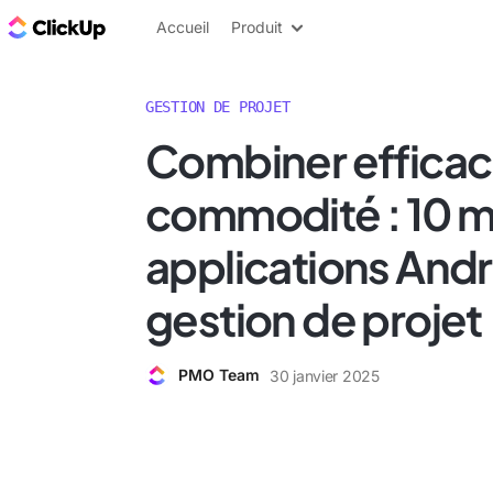
ClickUp Blog
Accueil
Produit
GESTION DE PROJET
Combiner efficaci
commodité : 10 m
applications Andr
gestion de projet
PMO Team
30 janvier 2025