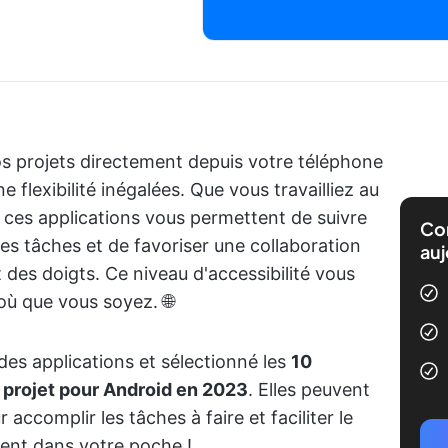
os projets directement depuis votre téléphone
flexibilité inégalées. Que vous travailliez au
 ces applications vous permettent de suivre
Com
des tâches et de favoriser une collaboration
auj
t des doigts. Ce niveau d'accessibilité vous
 où que vous soyez. 🌐
es applications et sélectionné les
10
e projet pour Android en 2023
. Elles peuvent
accomplir les tâches à faire et faciliter le
ment dans votre poche !