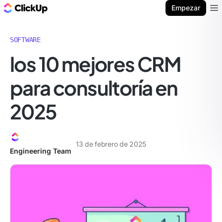
ClickUp Blog
Empezar
Ope
SOFTWARE
los 10 mejores CRM
para consultoría en
2025
13 de febrero de 2025
Engineering Team