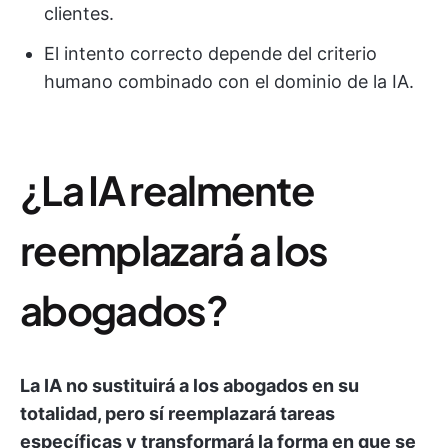
clientes.
El intento correcto depende del criterio
humano combinado con el dominio de la IA.
¿La IA realmente
reemplazará a los
abogados?
La IA no sustituirá a los abogados en su
totalidad, pero sí reemplazará tareas
específicas y transformará la forma en que se