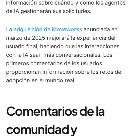
información sobre cuándo y cómo los agentes
de IA gestionarán sus solicitudes.
La adquisición de Moveworks
anunciada en
marzo de 2025 mejorará la experiencia del
usuario final, haciendo que las interacciones
con la IA sean más conversacionales. Los
primeros comentarios de los usuarios
proporcionan información sobre los retos de
adopción en el mundo real.
Comentarios de la
comunidad y