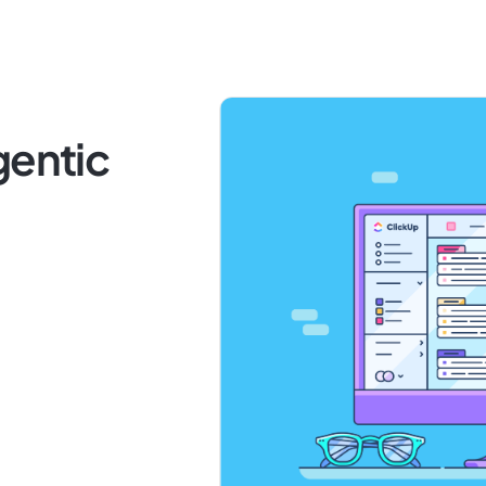
gentic