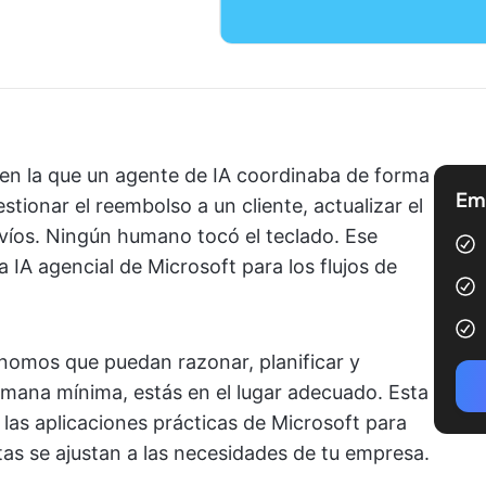
en la que un agente de IA coordinaba de forma
Emp
tionar el reembolso a un cliente, actualizar el
envíos. Ningún humano tocó el teclado. Ese
 IA agencial de Microsoft para los flujos de
nomos que puedan razonar, planificar y
umana mínima, estás en el lugar adecuado. Esta
 las aplicaciones prácticas de Microsoft para
tas se ajustan a las necesidades de tu empresa.