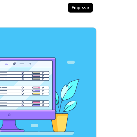
Empezar