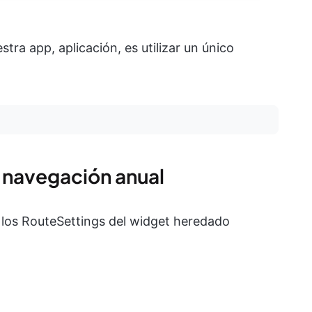
ra app, aplicación, es utilizar un único
 navegación anual
s los RouteSettings del widget heredado