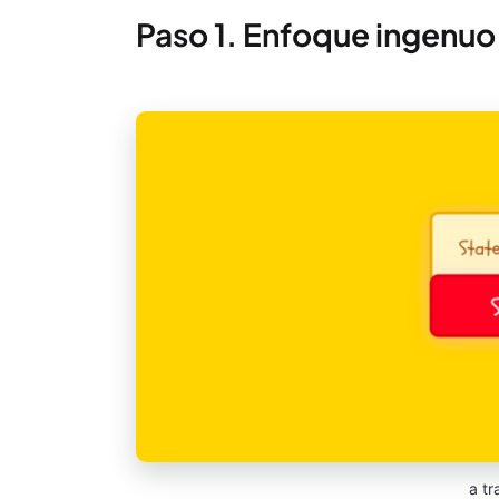
Paso 1. Enfoque ingenuo
a tr