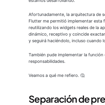
estamos desarrollando.
Afortunadamente, la arquitectura de s
Flutter me permitió implementar esta f
reutilizando los widgets reales de la apl
dinámico, receptivo y coincide exactam
y seguirá haciéndolo, incluso cuando 
También pude implementar la función g
responsabilidades.
Veamos a qué me refiero. 🤔
Separación de pr