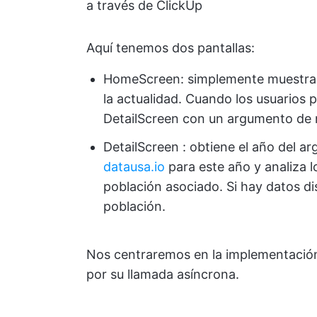
a través de ClickUp
Aquí tenemos dos pantallas:
HomeScreen: simplemente muestra u
la actualidad. Cuando los usuarios p
DetailScreen con un argumento de 
DetailScreen : obtiene el año del a
datausa.io
para este año y analiza l
población asociado. Si hay datos di
población.
Nos centraremos en la implementación 
por su llamada asíncrona.