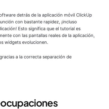
oftware detrás de la aplicación móvil ClickUp
unción con bastante rapidez, ¡incluso
icación! Esto significa que el tutorial es
ente con las pantallas reales de la aplicación,
los widgets evolucionen.
racias a la correcta separación de
eocupaciones