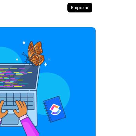
Empezar