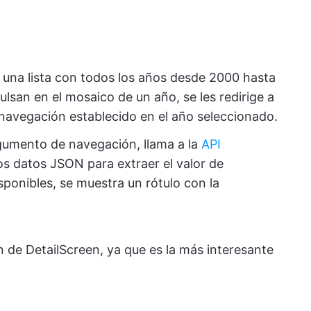
na lista con todos los años desde 2000 hasta
ulsan en el mosaico de un año, se les redirige a
navegación establecido en el año seleccionado.
rgumento de navegación, llama a la
API
os datos JSON para extraer el valor de
sponibles, se muestra un rótulo con la
de DetailScreen, ya que es la más interesante