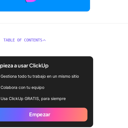
TABLE OF CONTENTS
ieza a usar ClickUp
Gestiona todo tu trabajo en un mismo sitio
Colabora con tu equipo
Usa ClickUp GRATIS, para siempre
Empezar