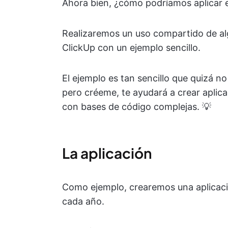
Ahora bien, ¿cómo podríamos aplicar es
Realizaremos un uso compartido de alg
ClickUp con un ejemplo sencillo.
El ejemplo es tan sencillo que quizá no
pero créeme, te ayudará a crear aplic
con bases de código complejas. 💡
La aplicación
Como ejemplo, crearemos una aplicaci
cada año.