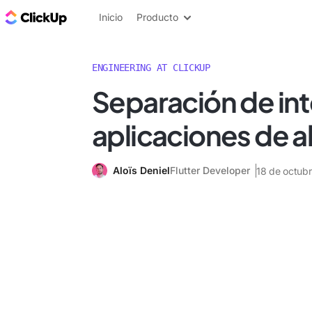
ClickUp Blog
Inicio
Producto
ENGINEERING AT CLICKUP
Separación de in
aplicaciones de a
Aloïs Deniel
Flutter Developer
18 de octub