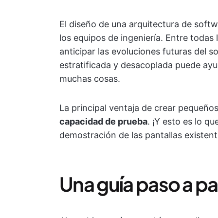
El diseño de una arquitectura de soft
los equipos de ingeniería. Entre todas l
anticipar las evoluciones futuras del s
estratificada y desacoplada puede ayu
muchas cosas.
La principal ventaja de crear pequeños
capacidad de prueba
. ¡Y esto es lo q
demostración de las pantallas existent
Una guía paso a p