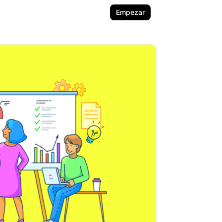
Empezar