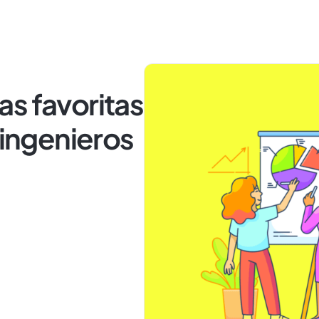
s favoritas
 ingenieros