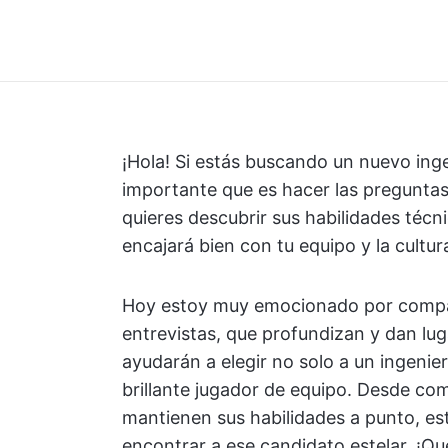
¡Hola! Si estás buscando un nuevo inge
importante que es hacer las preguntas
quieres descubrir sus habilidades técn
encajará bien con tu equipo y la cultu
Hoy estoy muy emocionado por compart
entrevistas, que profundizan y dan lu
ayudarán a elegir no solo a un ingeni
brillante jugador de equipo. Desde c
mantienen sus habilidades a punto, es
encontrar a ese candidato estelar. ¡Q