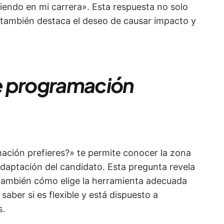
iendo en mi carrera». Esta respuesta no solo
 también destaca el deseo de causar impacto y
e programación
ación prefieres?» te permite conocer la zona
adaptación del candidato. Esta pregunta revela
o también cómo elige la herramienta adecuada
saber si es flexible y está dispuesto a
s.