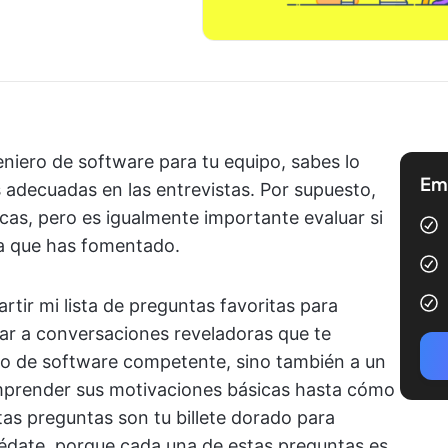
niero de software para tu equipo, sabes lo
Emp
 adecuadas en las entrevistas. Por supuesto,
icas, pero es igualmente importante evaluar si
ra que has fomentado.
ir mi lista de preguntas favoritas para
gar a conversaciones reveladoras que te
ero de software competente, sino también a un
omprender sus motivaciones básicas hasta cómo
tas preguntas son tu billete dorado para
uédate, porque cada una de estas preguntas es