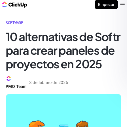
ClickUp Blog
Empezar
Ope
SOFTWARE
10 alternativas de Softr
para crear paneles de
proyectos en 2025
3 de febrero de 2025
PMO Team