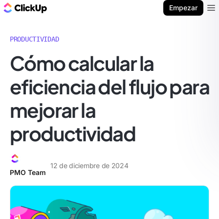
ClickUp Blog
Empezar
Ope
PRODUCTIVIDAD
Cómo calcular la
eficiencia del flujo para
mejorar la
productividad
12 de diciembre de 2024
PMO Team