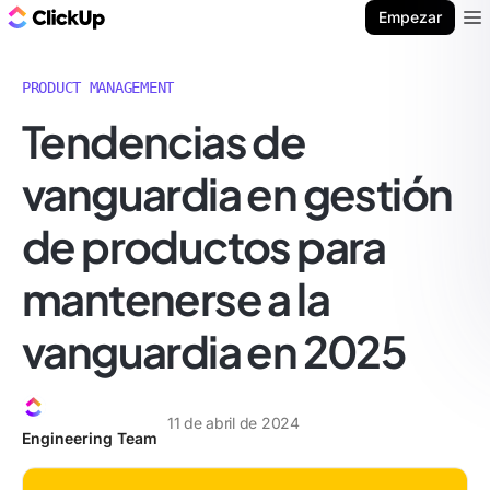
ClickUp Blog
Empezar
Ope
PRODUCT MANAGEMENT
Tendencias de
vanguardia en gestión
de productos para
mantenerse a la
vanguardia en 2025
11 de abril de 2024
Engineering Team