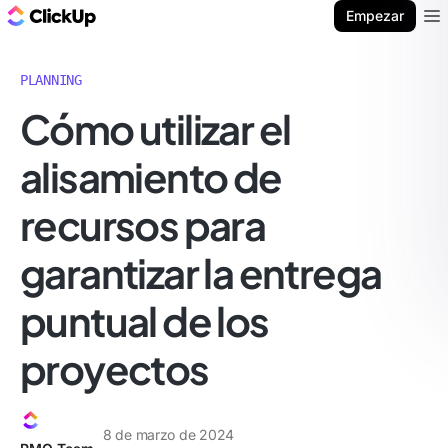
ClickUp Blog
Empezar
Ope
PLANNING
Cómo utilizar el
alisamiento de
recursos para
garantizar la entrega
puntual de los
proyectos
8 de marzo de 2024