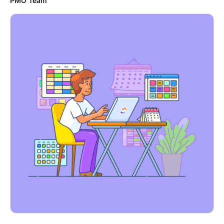
PMO Team