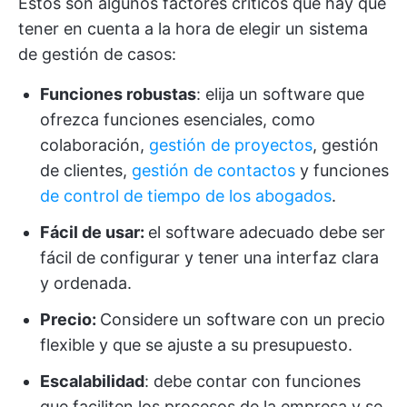
Estos son algunos factores críticos que hay que
tener en cuenta a la hora de elegir un sistema
de gestión de casos:
Funciones robustas
: elija un software que
ofrezca funciones esenciales, como
colaboración,
gestión de proyectos
, gestión
de clientes,
gestión de contactos
y funciones
de control de tiempo de los abogados
.
Fácil de usar:
el software adecuado debe ser
fácil de configurar y tener una interfaz clara
y ordenada.
Precio:
Considere un software con un precio
flexible y que se ajuste a su presupuesto.
Escalabilidad
: debe contar con funciones
que faciliten los procesos de la empresa y se