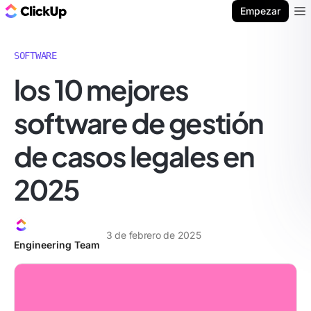
ClickUp Blog
Empezar
Ope
SOFTWARE
los 10 mejores
software de gestión
de casos legales en
2025
3 de febrero de 2025
Engineering Team