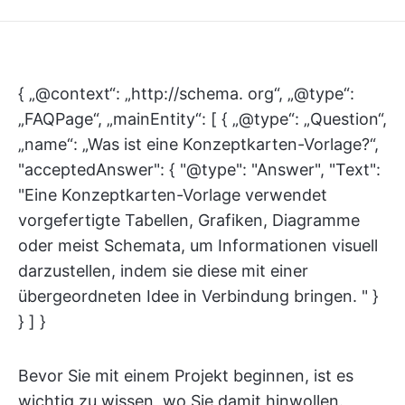
{ „@context“: „http://schema. org“, „@type“:
„FAQPage“, „mainEntity“: [ { „@type“: „Question“,
„name“: „Was ist eine Konzeptkarten-Vorlage?“,
"acceptedAnswer": { "@type": "Answer", "Text":
"Eine Konzeptkarten-Vorlage verwendet
vorgefertigte Tabellen, Grafiken, Diagramme
oder meist Schemata, um Informationen visuell
darzustellen, indem sie diese mit einer
übergeordneten Idee in Verbindung bringen. " }
} ] }
Bevor Sie mit einem Projekt beginnen, ist es
wichtig zu wissen, wo Sie damit hinwollen.