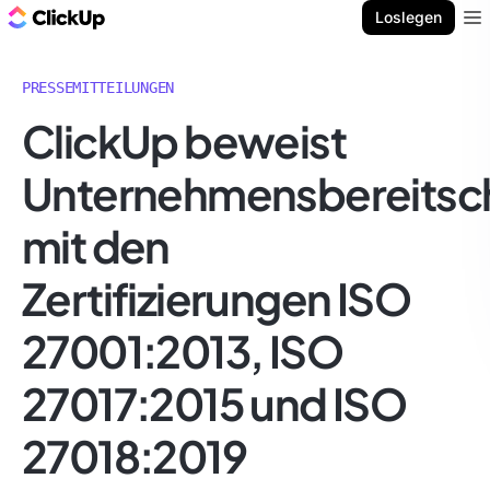
ClickUp Blog
Loslegen
Ope
PRESSEMITTEILUNGEN
ClickUp beweist
Unternehmensbereitsc
mit den
Zertifizierungen ISO
27001:2013, ISO
27017:2015 und ISO
27018:2019