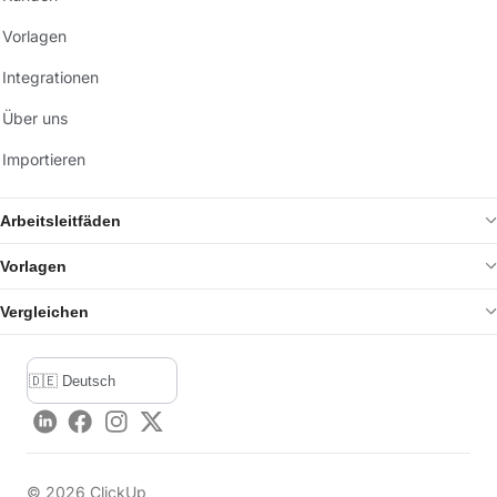
Vorlagen
Integrationen
Über uns
Importieren
Arbeitsleitfäden
Vorlagen
Vergleichen
LinkedIn
Facebook
Instagram
Twitter
©
2026
ClickUp