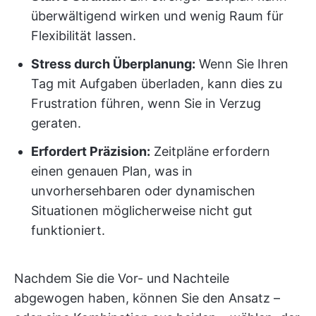
überwältigend wirken und wenig Raum für
Flexibilität lassen.
Stress durch Überplanung:
Wenn Sie Ihren
Tag mit Aufgaben überladen, kann dies zu
Frustration führen, wenn Sie in Verzug
geraten.
Erfordert Präzision:
Zeitpläne erfordern
einen genauen Plan, was in
unvorhersehbaren oder dynamischen
Situationen möglicherweise nicht gut
funktioniert.
Nachdem Sie die Vor- und Nachteile
abgewogen haben, können Sie den Ansatz –