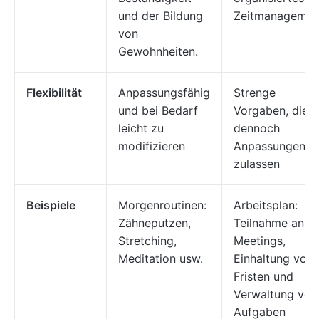
und der Bildung
Zeitmanagemen
von
Gewohnheiten.
Flexibilität
Anpassungsfähig
Strenge
und bei Bedarf
Vorgaben, die
leicht zu
dennoch
modifizieren
Anpassungen
zulassen
Beispiele
Morgenroutinen:
Arbeitsplan:
Zähneputzen,
Teilnahme an
Stretching,
Meetings,
Meditation usw.
Einhaltung von
Fristen und
Verwaltung von
Aufgaben