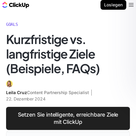
ClickUp Blog
Loslegen
Ope
GOALS
Kurzfristige vs.
langfristige Ziele
(Beispiele, FAQs)
Leila Cruz
Content Partnership Specialist
22. Dezember 2024
Setzen Sie intelligente, erreichbare Ziele
mit ClickUp