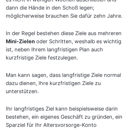
dann die Hände in den Schoß legen;
möglicherweise brauchen Sie dafür zehn Jahre.
In der Regel bestehen diese Ziele aus mehreren
Mini-Zielen
oder Schritten, weshalb es wichtig
ist, neben Ihrem langfristigen Plan auch
kurzfristige Ziele festzulegen.
Man kann sagen, dass langfristige Ziele normal
dazu dienen, Ihre kurzfristigen Ziele zu
unterstützen.
Ihr langfristiges Ziel kann beispielsweise darin
bestehen, ein eigenes Geschäft zu gründen, ein
Sparziel für Ihr Altersvorsorge-Konto