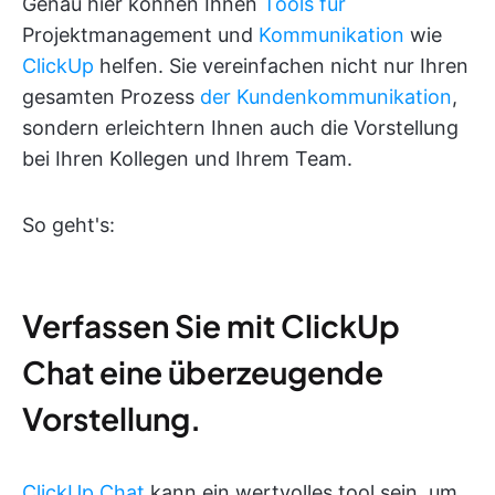
Genau hier können Ihnen
Tools für
Projektmanagement und
Kommunikation
wie
ClickUp
helfen. Sie vereinfachen nicht nur Ihren
gesamten Prozess
der Kundenkommunikation
,
sondern erleichtern Ihnen auch die Vorstellung
bei Ihren Kollegen und Ihrem Team.
So geht's:
Verfassen Sie mit ClickUp
Chat eine überzeugende
Vorstellung.
ClickUp Chat
kann ein wertvolles tool sein, um