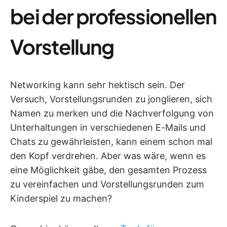
bei der professionellen
Vorstellung
Networking kann sehr hektisch sein. Der
Versuch, Vorstellungsrunden zu jonglieren, sich
Namen zu merken und die Nachverfolgung von
Unterhaltungen in verschiedenen E-Mails und
Chats zu gewährleisten, kann einem schon mal
den Kopf verdrehen. Aber was wäre, wenn es
eine Möglichkeit gäbe, den gesamten Prozess
zu vereinfachen und Vorstellungsrunden zum
Kinderspiel zu machen?