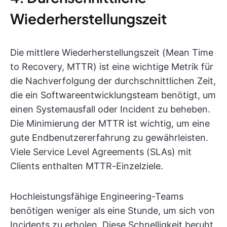
Wiederherstellungszeit
Die mittlere Wiederherstellungszeit (Mean Time
to Recovery, MTTR) ist eine wichtige Metrik für
die Nachverfolgung der durchschnittlichen Zeit,
die ein Softwareentwicklungsteam benötigt, um
einen Systemausfall oder Incident zu beheben.
Die Minimierung der MTTR ist wichtig, um eine
gute Endbenutzererfahrung zu gewährleisten.
Viele Service Level Agreements (SLAs) mit
Clients enthalten MTTR-Einzelziele.
Hochleistungsfähige Engineering-Teams
benötigen weniger als eine Stunde, um sich von
Incidents zu erholen. Diese Schnelligkeit beruht