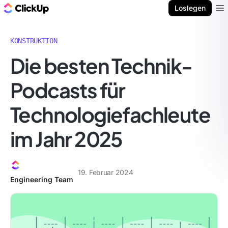
ClickUp Blog
Loslegen
Ope
KONSTRUKTION
Die besten Technik-
Podcasts für
Technologiefachleute
im Jahr 2025
19. Februar 2024
Engineering Team