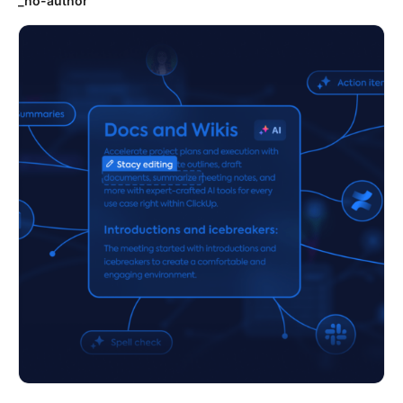
_no-author