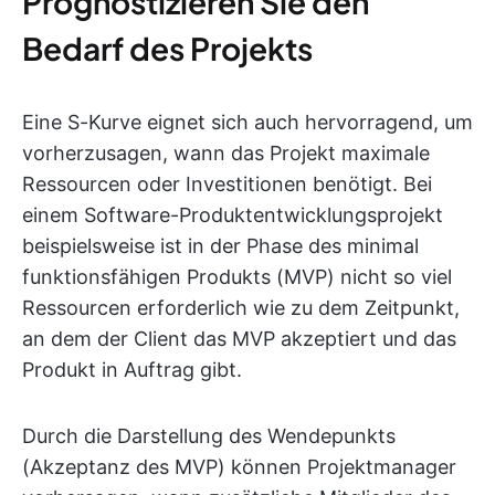
Prognostizieren Sie den
Bedarf des Projekts
Eine S-Kurve eignet sich auch hervorragend, um
vorherzusagen, wann das Projekt maximale
Ressourcen oder Investitionen benötigt. Bei
einem Software-Produktentwicklungsprojekt
beispielsweise ist in der Phase des minimal
funktionsfähigen Produkts (MVP) nicht so viel
Ressourcen erforderlich wie zu dem Zeitpunkt,
an dem der Client das MVP akzeptiert und das
Produkt in Auftrag gibt.
Durch die Darstellung des Wendepunkts
(Akzeptanz des MVP) können Projektmanager