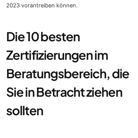
2023 vorantreiben können.
Die 10 besten
Zertifizierungen im
Beratungsbereich, die
Sie in Betracht ziehen
sollten