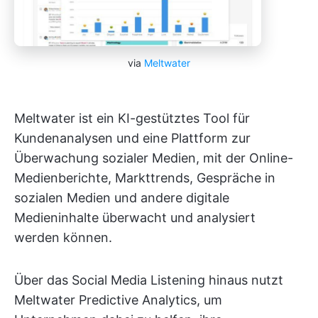
via
Meltwater
Meltwater ist ein KI-gestütztes Tool für
Kundenanalysen und eine Plattform zur
Überwachung sozialer Medien, mit der Online-
Medienberichte, Markttrends, Gespräche in
sozialen Medien und andere digitale
Medieninhalte überwacht und analysiert
werden können.
Über das Social Media Listening hinaus nutzt
Meltwater Predictive Analytics, um