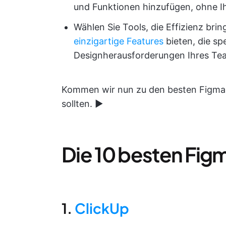
und Funktionen hinzufügen, ohne Ih
Wählen Sie Tools, die Effizienz br
einzigartige Features
bieten, die spe
Designherausforderungen Ihres Tea
Kommen wir nun zu den besten Figma-I
sollten. ▶️
Die 10 besten Fig
1.
ClickUp