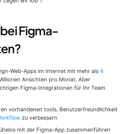
 Legen wir los! ?
 bei Figma-
ten?
sign-Web-Apps im Internet mit mehr als
4
illionen Ansichten pro Monat. Aber
richtigen Figma-Integrationen für Ihr Team
hren vorhandenen tools, Benutzerfreundlichkeit
orkflow
zu verbessern
h mühelos mit der Figma-App zusammenführen