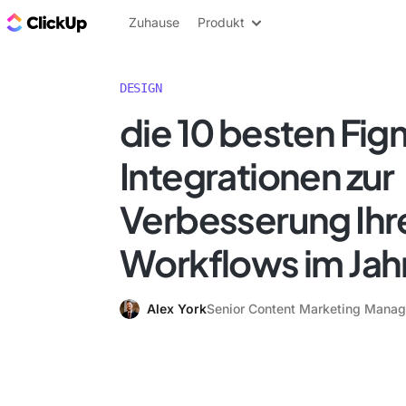
ClickUp Blog
Zuhause
Produkt
DESIGN
die 10 besten Fi
Integrationen zur
Verbesserung Ihr
Workflows im Jah
Alex York
Senior Content Marketing Manag