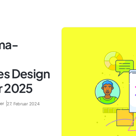
gma-
es Design
r 2025
er
27. Februar 2024