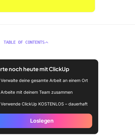
TABLE OF CONTENTS
rte noch heute mit ClickUp
Verwalte deine gesamte Arbeit an einem Ort
Arbeite mit deinem Team zusammen
Verwende ClickUp KOSTENLOS – dauerhaft
Loslegen