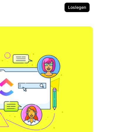
Loslegen