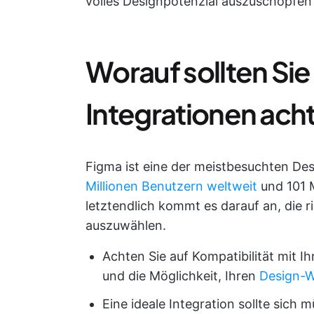
volles Designpotenzial auszuschöpfen?
Worauf sollten Sie
Integrationen ach
Figma ist eine der meistbesuchten De
Millionen Benutzern weltweit
und 101 M
letztendlich kommt es darauf an, die 
auszuwählen.
Achten Sie auf Kompatibilität mit I
und die Möglichkeit, Ihren
Design-W
Eine ideale Integration sollte sic