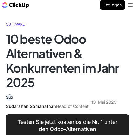
ClickUp Blog
Loslegen
Ope
SOFTWARE
10 beste Odoo
Alternativen &
Konkurrenten im Jahr
2025
13. Mai 2025
Sudarshan Somanathan
Head of Content
Testen Sie jetzt kostenlos die Nr. 1 unter
den Odoo-Alternativen