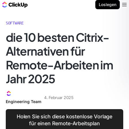
ClickUp Blog
Loslegen
Ope
SOFTWARE
die 10 besten Citrix-
Alternativen für
Remote-Arbeiten im
Jahr 2025
4. Februar 2025
Engineering Team
Holen Sie sich diese kostenlose Vorlage
für einen Remote-Arbeitsplan