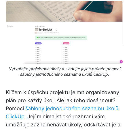
Vytvářejte projektové úkoly a sledujte jejich průběh pomocí
šablony jednoduchého seznamu úkolů ClickUp.
Klíčem k úspěchu projektu je mít organizovaný
plán pro každý úkol. Ale jak toho dosáhnout?
Pomocí
šablony jednoduchého seznamu úkolů
ClickUp
. Její minimalistické rozhraní vám
umožňuje zaznamenávat úkoly, odškrtávat je a