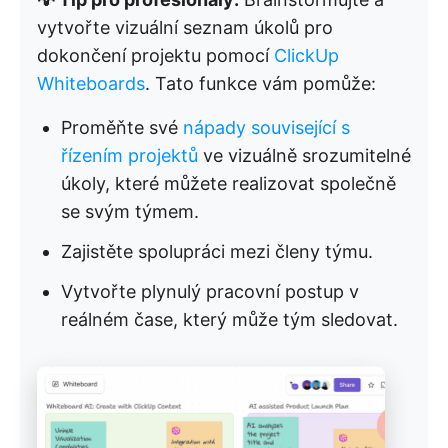
vytvořte vizuální seznam úkolů pro
dokončení projektu pomocí
ClickUp
Whiteboards
. Tato funkce vám pomůže:
Proměňte své
nápady související s
řízením projektů
ve vizuálně srozumitelné
úkoly, které můžete realizovat společně
se svým týmem.
Zajistěte spolupráci mezi členy týmu.
Vytvořte plynulý pracovní postup v
reálném čase, který může tým sledovat.