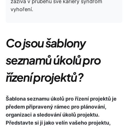
zažívá v průběhu své kariéry syndrom
vyhoření.
Co jsou šablony
seznamů úkolů pro
řízení projektů?
Šablona seznamu úkolů pro řízení projektů je
předem připravený rámec pro plánování,
organizaci a sledování úkolů projektu.
Představte si ji jako velín vašeho projektu,