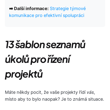
➡️ Další informace:
Strategie týmové
komunikace pro efektivní spolupráci
13 šablon seznamů
úkolů pro řízení
projektů
Máte někdy pocit, že vaše projekty řídí
vás
,
místo aby to bylo naopak? Je to známá situace.