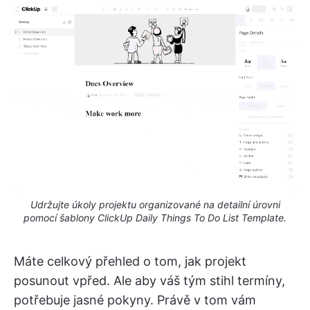
Udržujte úkoly projektu organizované na detailní úrovni
pomocí šablony ClickUp Daily Things To Do List Template.
Máte celkový přehled o tom, jak projekt
posunout vpřed. Ale aby váš tým stihl termíny,
potřebuje jasné pokyny. Právě v tom vám