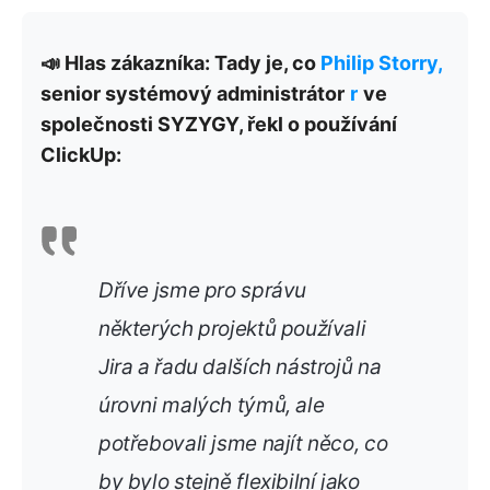
📣 Hlas zákazníka: Tady je, co
Philip Storry,
senior systémový administrátor
r
ve
společnosti SYZYGY, řekl o používání
ClickUp:
Dříve jsme pro správu
některých projektů používali
Jira a řadu dalších nástrojů na
úrovni malých týmů, ale
potřebovali jsme najít něco, co
by bylo stejně flexibilní jako