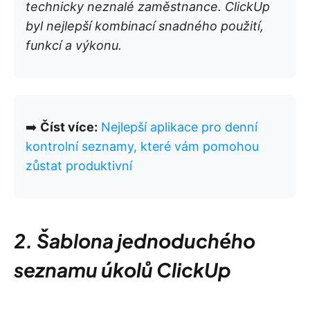
technicky neznalé zaměstnance. ClickUp
byl nejlepší kombinací snadného použití,
funkcí a výkonu.
➡️
Číst více:
Nejlepší aplikace pro denní
kontrolní seznamy, které vám pomohou
zůstat produktivní
2. Šablona jednoduchého
seznamu úkolů ClickUp