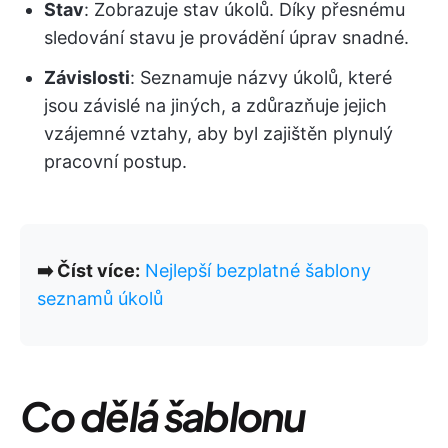
Stav
: Zobrazuje stav úkolů. Díky přesnému
sledování stavu je provádění úprav snadné.
Závislosti
: Seznamuje názvy úkolů, které
jsou závislé na jiných, a zdůrazňuje jejich
vzájemné vztahy, aby byl zajištěn plynulý
pracovní postup.
➡️ Číst více:
Nejlepší bezplatné šablony
seznamů úkolů
Co dělá šablonu