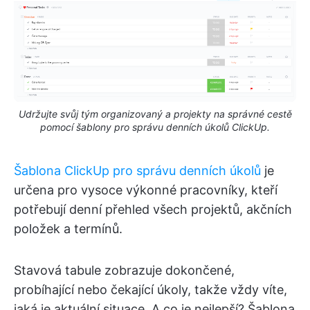
Udržujte svůj tým organizovaný a projekty na správné cestě
pomocí šablony pro správu denních úkolů ClickUp.
Šablona ClickUp pro správu denních úkolů
je
určena pro vysoce výkonné pracovníky, kteří
potřebují denní přehled všech projektů, akčních
položek a termínů.
Stavová tabule zobrazuje dokončené,
probíhající nebo čekající úkoly, takže vždy víte,
jaká je aktuální situace. A co je nejlepší? Šablona