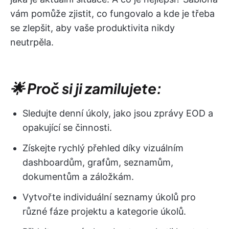
vám pomůže zjistit, co fungovalo a kde je třeba
se zlepšit, aby vaše produktivita nikdy
neutrpěla.
🌟 Proč si ji zamilujete:
Sledujte denní úkoly, jako jsou zprávy EOD a
opakující se činnosti.
Získejte rychlý přehled díky vizuálním
dashboardům, grafům, seznamům,
dokumentům a záložkám.
Vytvořte individuální seznamy úkolů pro
různé fáze projektu a kategorie úkolů.