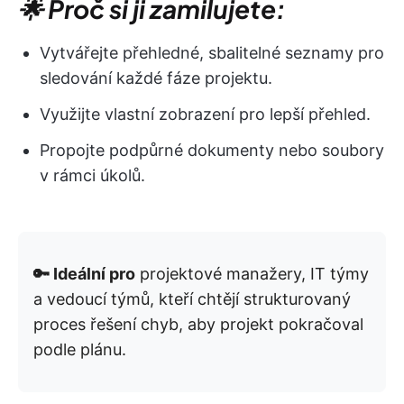
🌟 Proč si ji zamilujete:
Vytvářejte přehledné, sbalitelné seznamy pro
sledování každé fáze projektu.
Využijte vlastní zobrazení pro lepší přehled.
Propojte podpůrné dokumenty nebo soubory
v rámci úkolů.
🔑 Ideální pro
projektové manažery, IT týmy
a vedoucí týmů, kteří chtějí strukturovaný
proces řešení chyb, aby projekt pokračoval
podle plánu.