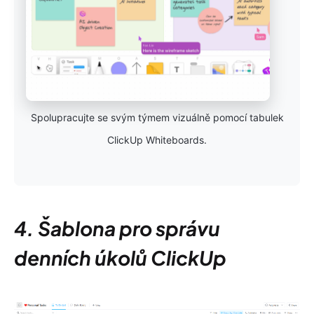
Spolupracujte se svým týmem vizuálně pomocí tabulek
ClickUp Whiteboards.
4. Šablona pro správu
denních úkolů ClickUp