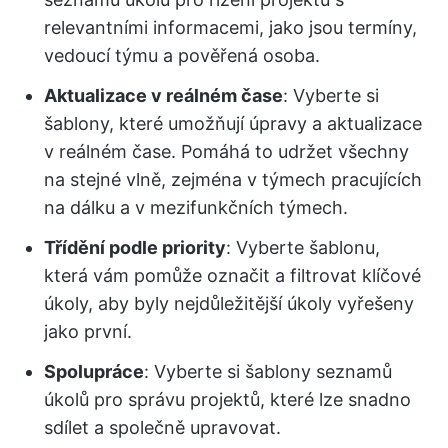
relevantními informacemi, jako jsou termíny,
vedoucí týmu a pověřená osoba.
Aktualizace v reálném čase
: Vyberte si
šablony, které umožňují úpravy a aktualizace
v reálném čase. Pomáhá to udržet všechny
na stejné vlně, zejména v týmech pracujících
na dálku a v mezifunkčních týmech.
Třídění podle priority
: Vyberte šablonu,
která vám pomůže označit a filtrovat klíčové
úkoly, aby byly nejdůležitější úkoly vyřešeny
jako první.
Spolupráce
: Vyberte si šablony seznamů
úkolů pro správu projektů, které lze snadno
sdílet a společně upravovat.