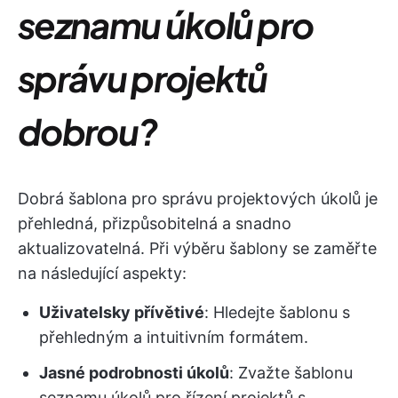
seznamu úkolů pro
správu projektů
dobrou?
Dobrá šablona pro správu projektových úkolů je
přehledná, přizpůsobitelná a snadno
aktualizovatelná. Při výběru šablony se zaměřte
na následující aspekty:
Uživatelsky přívětivé
: Hledejte šablonu s
přehledným a intuitivním formátem.
Jasné podrobnosti úkolů
: Zvažte šablonu
seznamu úkolů pro řízení projektů s