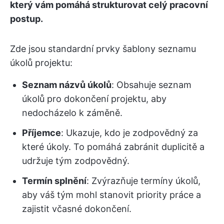
který vám pomáhá strukturovat celý pracovní
postup.
Zde jsou standardní prvky šablony seznamu
úkolů projektu:
Seznam názvů úkolů
: Obsahuje seznam
úkolů pro dokončení projektu, aby
nedocházelo k záměně.
Příjemce
: Ukazuje, kdo je zodpovědný za
které úkoly. To pomáhá zabránit duplicitě a
udržuje tým zodpovědný.
Termín splnění
: Zvýrazňuje termíny úkolů,
aby váš tým mohl stanovit priority práce a
zajistit včasné dokončení.