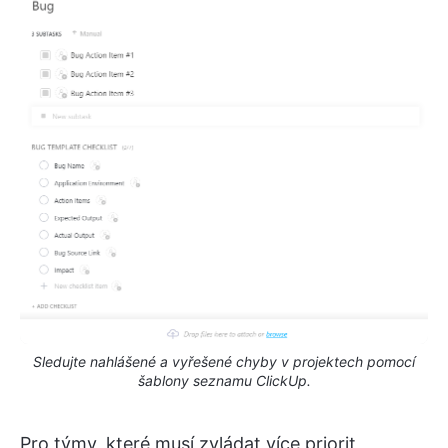
Sledujte nahlášené a vyřešené chyby v projektech pomocí
šablony seznamu ClickUp.
Pro týmy, které musí zvládat více priorit