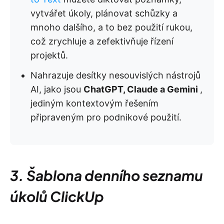
vytvářet úkoly, plánovat schůzky a
mnoho dalšího, a to bez použití rukou,
což zrychluje a zefektivňuje řízení
projektů.
Nahrazuje desítky nesouvislých nástrojů
AI, jako jsou
ChatGPT, Claude a Gemini
,
jediným kontextovým řešením
připraveným pro podnikové použití.
3. Šablona denního seznamu
úkolů ClickUp