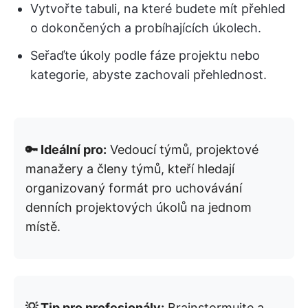
Vytvořte tabuli, na které budete mít přehled
o dokončených a probíhajících úkolech.
Seřaďte úkoly podle fáze projektu nebo
kategorie, abyste zachovali přehlednost.
🔑 Ideální pro:
Vedoucí týmů, projektové
manažery a členy týmů, kteří hledají
organizovaný formát pro uchovávání
denních projektových úkolů na jednom
místě.
💡 Tip pro profesionály:
Brainstormujte a