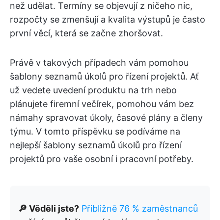
než udělat. Termíny se objevují z ničeho nic,
rozpočty se zmenšují a kvalita výstupů je často
první věcí, která se začne zhoršovat.
Právě v takových případech vám pomohou
šablony seznamů úkolů pro řízení projektů. Ať
už vedete uvedení produktu na trh nebo
plánujete firemní večírek, pomohou vám bez
námahy spravovat úkoly, časové plány a členy
týmu. V tomto příspěvku se podíváme na
nejlepší šablony seznamů úkolů pro řízení
projektů pro vaše osobní i pracovní potřeby.
🔎 Věděli jste?
Přibližně 76 % zaměstnanců