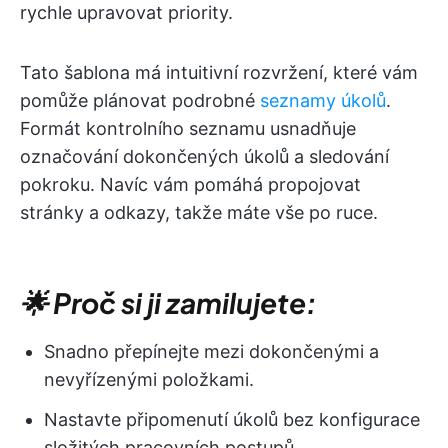
rychle upravovat priority.
Tato šablona má intuitivní rozvržení, které vám
pomůže plánovat podrobné
seznamy úkolů
.
Formát kontrolního seznamu usnadňuje
označování dokončených úkolů a sledování
pokroku. Navíc vám pomáhá propojovat
stránky a odkazy, takže máte vše po ruce.
🌟 Proč si ji zamilujete:
Snadno přepínejte mezi dokončenými a
nevyřízenými položkami.
Nastavte připomenutí úkolů bez konfigurace
složitých pracovních postupů.