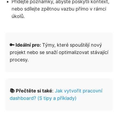
Přidejte poznámky, abyste poskytli kontext,
nebo sdílejte zpětnou vazbu přímo v rámci
úkolů.
🔑 Ideální pro:
Týmy, které spouštějí nový
projekt nebo se snaží optimalizovat stávající
procesy.
📚 Přečtěte si také
:
Jak vytvořit pracovní
dashboard? (S tipy a příklady)