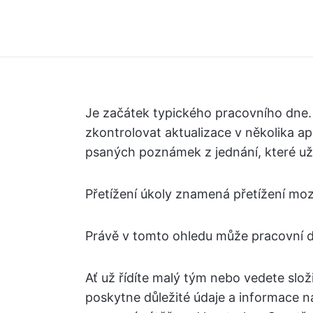
Je začátek typického pracovního dne.
zkontrolovat aktualizace v několika ap
psaných poznámek z jednání, které už
Přetížení úkoly znamená přetížení mozku.
Právě v tomto ohledu může pracovní 
Ať už řídíte malý tým nebo vedete slo
poskytne důležité údaje a informace n