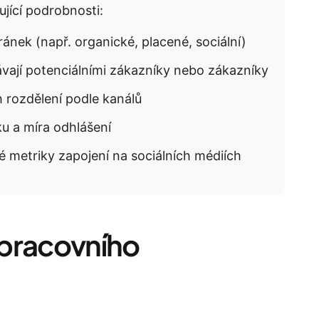
jící podrobnosti:
ánek (např. organické, placené, sociální)
ávají potenciálními zákazníky nebo zákazníky
h rozdělení podle kanálů
ku a míra odhlášení
vé metriky zapojení na sociálních médiích
 pracovního