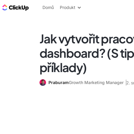
ClickUp blog
Domů
Produkt
Jak vytvořit praco
dashboard? (S tip
příklady)
Praburam
Growth Marketing Manager
2. 