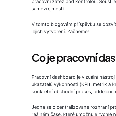
pracovní zátěž pod kontrolou. Soustřed
samozřejmostí.
V tomto blogovém příspěvku se dozvít
jejich vytvoření. Začněme!
Co je pracovní da
Pracovní dashboard je vizuální nástroj
ukazatelů výkonnosti (KPI), metrik a 
konkrétní obchodní proces, oddělení n
Jedná se o centralizované rozhraní pr
reálném čase, které umožňuje rychlé 