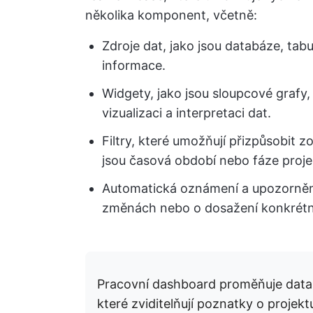
několika komponent, včetně:
Zdroje dat, jako jsou databáze, tab
informace.
Widgety, jako jsou sloupcové grafy,
vizualizaci a interpretaci dat.
Filtry, které umožňují přizpůsobit z
jsou časová období nebo fáze proje
Automatická oznámení a upozornění
změnách nebo o dosažení konkrétn
Pracovní dashboard proměňuje data
které zviditelňují poznatky o proje