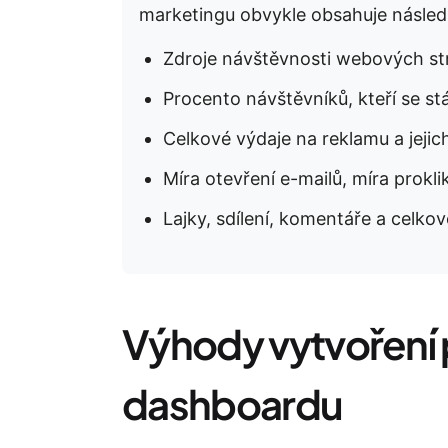
marketingu obvykle obsahuje následu
Zdroje návštěvnosti webových str
Procento návštěvníků, kteří se st
Celkové výdaje na reklamu a jejic
Míra otevření e-mailů, míra prokli
Lajky, sdílení, komentáře a celko
Výhody vytvoření
dashboardu