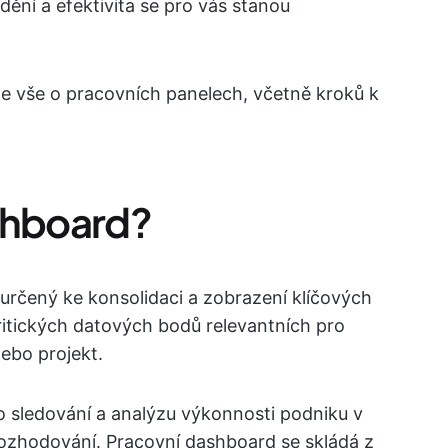
ění a efektivita se pro vás stanou
e vše o pracovních panelech, včetně kroků k
shboard?
 určený ke konsolidaci a zobrazení klíčových
kritických datových bodů relevantních pro
ebo projekt.
o sledování a analýzu výkonnosti podniku v
rozhodování. Pracovní dashboard se skládá z