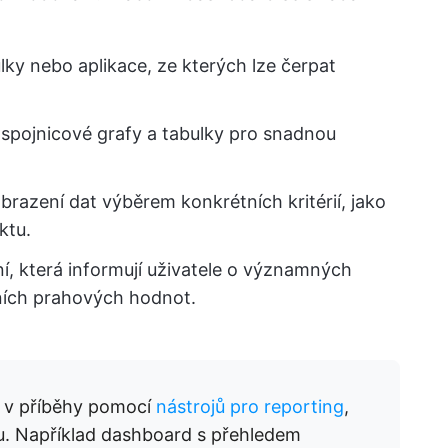
ulky nebo aplikace, ze kterých lze čerpat
 spojnicové grafy a tabulky pro snadnou
obrazení dat výběrem konkrétních kritérií, jako
ktu.
, která informují uživatele o významných
ích prahových hodnot.
 v příběhy pomocí
nástrojů pro reporting
,
ktu. Například dashboard s přehledem