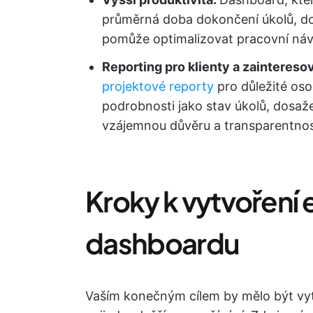
průměrná doba dokončení úkolů, dod
pomůže optimalizovat pracovní návy
Reporting pro klienty a zaintereso
projektové reporty
pro důležité osob
podrobnosti jako stav úkolů, dosaže
vzájemnou důvěru a transparentnos
Kroky k vytvoření 
dashboardu
Vaším konečným cílem by mělo být vytv