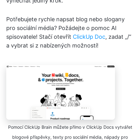
vynechat jediný krok.
Potřebujete rychle napsat blog nebo slogany
pro sociální média? Požádejte o pomoc AI
spisovatele! Stačí otevřít
ClickUp Doc
, zadat „/“
a vybrat si z nabízených možností!
Pomocí ClickUp Brain můžete přímo v ClickUp Docs vytvářet
blogové příspěvky, texty pro sociální média, nápady pro