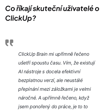
Co říkají skuteční uživatelé o
ClickUp?
ClickUp Brain mi upřímně řečeno
ušetří spoustu času. Vím, že existují
AI nástroje s docela efektivní
bezplatnou verzí, ale neustálé
přepínání mezi záložkami je velmi
náročné. A upřímně řečeno, když
jsem ponořený do práce, je to to