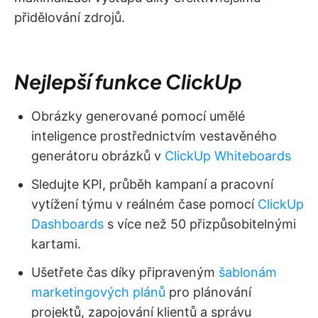
přidělování zdrojů.
Nejlepší funkce ClickUp
Obrázky generované pomocí umělé
inteligence prostřednictvím vestavěného
generátoru obrázků v
ClickUp Whiteboards
Sledujte KPI, průběh kampaní a pracovní
vytížení týmu v reálném čase pomocí
ClickUp
Dashboards
s více než 50 přizpůsobitelnými
kartami.
Ušetřete čas díky připraveným
šablonám
marketingových plánů
pro plánování
projektů, zapojování klientů a správu