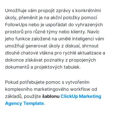
Umožňuje vám propojit zprávy s konkrétními
úkoly, přeměnit je na akční položky pomocí
FollowUps nebo je uspořádat do vyhrazených
prostorů pro různé týmy nebo klienty. Navíc
jeho funkce založené na umělé inteligenci vám
umožňují generovat úkoly z diskusí, shrnout
dlouhé chatové vlákna pro rychlé aktualizace a
dokonce získávat poznatky z propojených
dokumentů a projektových tabulek.
Pokud potřebujete pomoc s vytvořením
komplexního marketingového workflow od
základů, použijte
šablonu
ClickUp Marketing
Agency Template
.