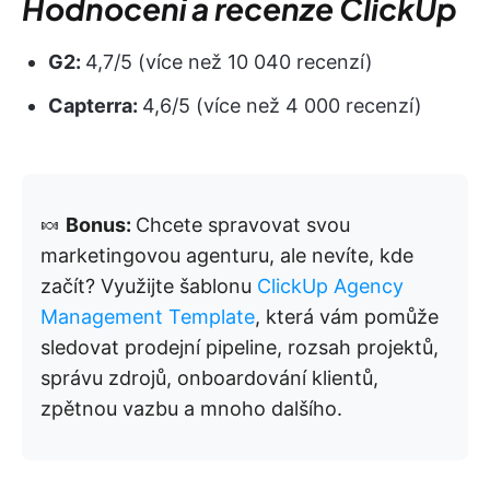
Hodnocení a recenze ClickUp
G2:
4,7/5 (více než 10 040 recenzí)
Capterra:
4,6/5 (více než 4 000 recenzí)
🍬
Bonus:
Chcete spravovat svou
marketingovou agenturu, ale nevíte, kde
začít? Využijte šablonu
ClickUp Agency
Management Template
, která vám pomůže
sledovat prodejní pipeline, rozsah projektů,
správu zdrojů, onboardování klientů,
zpětnou vazbu a mnoho dalšího.