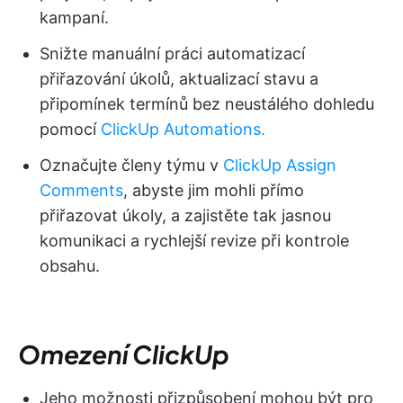
kampaní.
Snižte manuální práci automatizací
přiřazování úkolů, aktualizací stavu a
připomínek termínů bez neustálého dohledu
pomocí
ClickUp Automations.
Označujte členy týmu v
ClickUp Assign
Comments
, abyste jim mohli přímo
přiřazovat úkoly, a zajistěte tak jasnou
komunikaci a rychlejší revize při kontrole
obsahu.
Omezení ClickUp
Jeho možnosti přizpůsobení mohou být pro