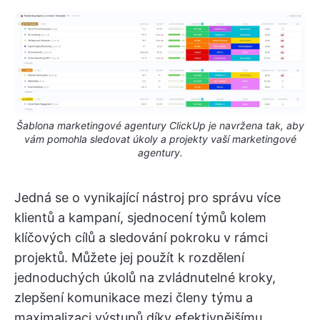
Šablona marketingové agentury ClickUp je navržena tak, aby
vám pomohla sledovat úkoly a projekty vaší marketingové
agentury.
Jedná se o vynikající nástroj pro správu více
klientů a kampaní, sjednocení týmů kolem
klíčových cílů a sledování pokroku v rámci
projektů. Můžete jej použít k rozdělení
jednoduchých úkolů na zvládnutelné kroky,
zlepšení komunikace mezi členy týmu a
maximalizaci výstupů díky efektivnějšímu