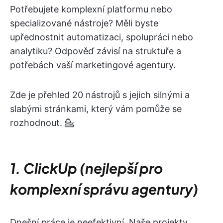
Potřebujete komplexní platformu nebo
specializované nástroje? Měli byste
upřednostnit automatizaci, spolupráci nebo
analytiku? Odpověď závisí na struktuře a
potřebách vaší marketingové agentury.
Zde je přehled 20 nástrojů s jejich silnými a
slabými stránkami, který vám pomůže se
rozhodnout. 💁
1. ClickUp (nejlepší pro
komplexní správu agentury)
Dnešní práce je neefektivní. Naše projekty,