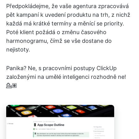
Předpokládejme, že vaše agentura zpracovává
pět kampaní k uvedení produktu na trh, z nichž
každá má krátké termíny a měnící se priority.
Poté klient požádá o změnu časového
harmonogramu, čímž se vše dostane do
nejistoty.
Panika? Ne, s pracovními postupy ClickUp
založenými na umělé inteligenci rozhodně ne!
💁🏽