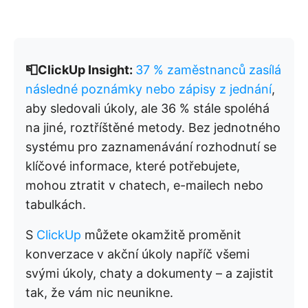
📮ClickUp Insight:
37 % zaměstnanců zasílá
následné poznámky nebo zápisy z jednání
,
aby sledovali úkoly, ale 36 % stále spoléhá
na jiné, roztříštěné metody. Bez jednotného
systému pro zaznamenávání rozhodnutí se
klíčové informace, které potřebujete,
mohou ztratit v chatech, e-mailech nebo
tabulkách.
S
ClickUp
můžete okamžitě proměnit
konverzace v akční úkoly napříč všemi
svými úkoly, chaty a dokumenty – a zajistit
tak, že vám nic neunikne.