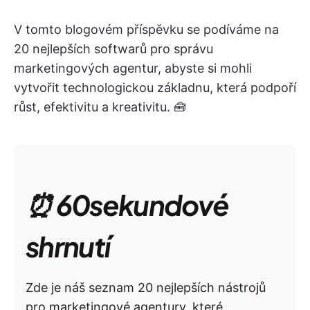
V tomto blogovém příspěvku se podíváme na
20 nejlepších softwarů pro správu
marketingových agentur, abyste si mohli
vytvořit technologickou základnu, která podpoří
růst, efektivitu a kreativitu. 🧰
⏰ 60sekundové
shrnutí
Zde je náš seznam 20 nejlepších nástrojů
pro marketingové agentury, které