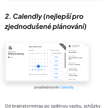
2. Calendly (nejlepší pro
zjednodušené plánování)
prostřednictvím
Calendly
Od brainstormingu po zpětnou vazbu, schůzky