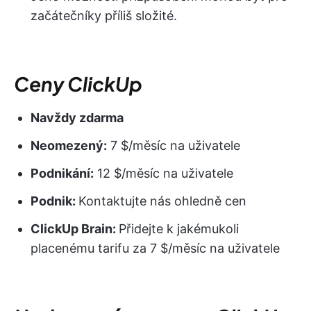
začátečníky příliš složité.
Ceny ClickUp
Navždy zdarma
Neomezený:
7 $/měsíc na uživatele
Podnikání:
12 $/měsíc na uživatele
Podnik:
Kontaktujte nás ohledně cen
ClickUp Brain:
Přidejte k jakémukoli
placenému tarifu za 7 $/měsíc na uživatele