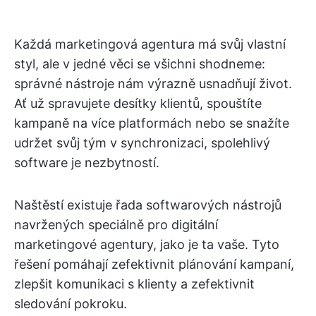
Každá marketingová agentura má svůj vlastní
styl, ale v jedné věci se všichni shodneme:
správné nástroje nám výrazně usnadňují život.
Ať už spravujete desítky klientů, spouštíte
kampaně na více platformách nebo se snažíte
udržet svůj tým v synchronizaci, spolehlivý
software je nezbytností.
Naštěstí existuje řada softwarových nástrojů
navržených speciálně pro digitální
marketingové agentury, jako je ta vaše. Tyto
řešení pomáhají zefektivnit plánování kampaní,
zlepšit komunikaci s klienty a zefektivnit
sledování pokroku.