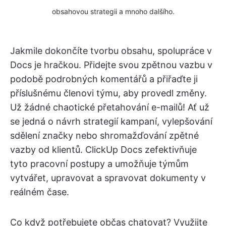
obsahovou strategii a mnoho dalšího.
Jakmile dokončíte tvorbu obsahu, spolupráce v
Docs je hračkou. Přidejte svou zpětnou vazbu v
podobě podrobných komentářů a přiřaďte ji
příslušnému členovi týmu, aby provedl změny.
Už žádné chaotické přetahování e-mailů! Ať už
se jedná o návrh strategií kampaní, vylepšování
sdělení značky nebo shromažďování zpětné
vazby od klientů. ClickUp Docs zefektivňuje
tyto pracovní postupy a umožňuje týmům
vytvářet, upravovat a spravovat dokumenty v
reálném čase.
Co když potřebujete občas chatovat? Využijte