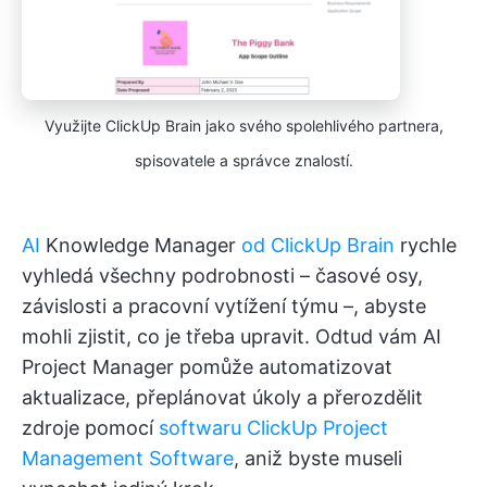
Využijte ClickUp Brain jako svého spolehlivého partnera,
spisovatele a správce znalostí.
AI
Knowledge Manager
od ClickUp Brain
rychle
vyhledá všechny podrobnosti – časové osy,
závislosti a pracovní vytížení týmu –, abyste
mohli zjistit, co je třeba upravit. Odtud vám AI
Project Manager pomůže automatizovat
aktualizace, přeplánovat úkoly a přerozdělit
zdroje pomocí
softwaru ClickUp Project
Management Software
, aniž byste museli