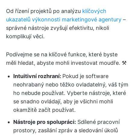
Od řízení projektů po analýzu
klíčových
ukazatelů výkonnosti marketingové agentury
–
správné nástroje zvyšují efektivitu, nikoli
komplikují věci.
Podívejme se na klíčové funkce, které byste
měli hledat, abyste mohli investovat moudře. ⚒️
Intuitivní rozhraní:
Pokud je software
neohrabaný nebo těžko ovladatelný, váš tým
ho nebude používat. Vyberte nástroje, které
se snadno ovládají, aby je všichni mohli
okamžitě začít používat.
Nástroje pro spolupráci:
Sdílené pracovní
prostory, zasílání zpráv a sledování úkolů