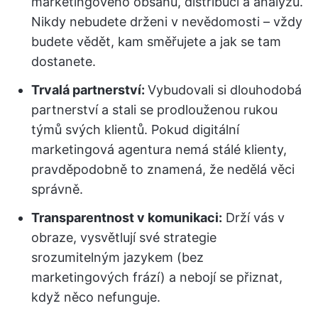
marketingového obsahu, distribuci a analýzu.
Nikdy nebudete drženi v nevědomosti – vždy
budete vědět, kam směřujete a jak se tam
dostanete.
Trvalá partnerství:
Vybudovali si dlouhodobá
partnerství a stali se prodlouženou rukou
týmů svých klientů. Pokud digitální
marketingová agentura nemá stálé klienty,
pravděpodobně to znamená, že nedělá věci
správně.
Transparentnost v komunikaci:
Drží vás v
obraze, vysvětlují své strategie
srozumitelným jazykem (bez
marketingových frází) a nebojí se přiznat,
když něco nefunguje.