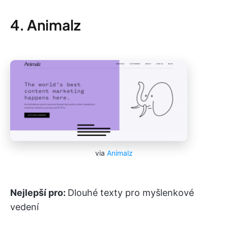
4. Animalz
via
Animalz
Nejlepší pro:
Dlouhé texty pro myšlenkové
vedení