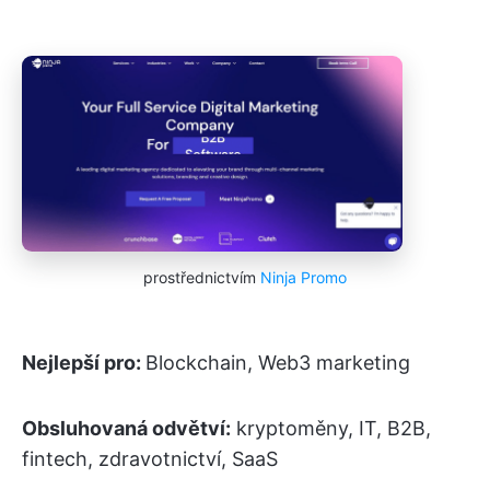
prostřednictvím
Ninja Promo
Nejlepší pro:
Blockchain, Web3 marketing
Obsluhovaná odvětví:
kryptoměny, IT, B2B,
fintech, zdravotnictví, SaaS