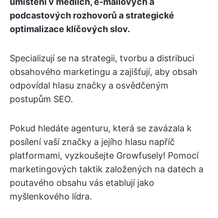
umístění v médiích, e-mailových a
podcastových rozhovorů a strategické
optimalizace klíčových slov.
Specializují se na strategii, tvorbu a distribuci
obsahového marketingu a zajišťují, aby obsah
odpovídal hlasu značky a osvědčeným
postupům SEO.
Pokud hledáte agenturu, která se zavázala k
posílení vaší značky a jejího hlasu napříč
platformami, vyzkoušejte Growfusely! Pomocí
marketingových taktik založených na datech a
poutavého obsahu vás etablují jako
myšlenkového lídra.