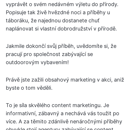
vyprávět o svém nedávném výletu do přírody.
Popisuje tak živě hvězdné noci a příběhy u
táboráku, že najednou dostanete chuť
naplánovat si vlastní dobrodružství v přírodě.
Jakmile dokončí svůj příběh, uvědomíte si, že
pracují pro společnost zabývající se
outdoorovým vybavením!
Právě jste zažili obsahový marketing v akci, aniž
byste o tom věděli.
To je síla skvělého content marketingu. Je
informativní, zábavný a nechává vás toužit po
více. A za těmito zdánlivě nenáročnými příběhy
obvykle stojí agentury zabývající se content