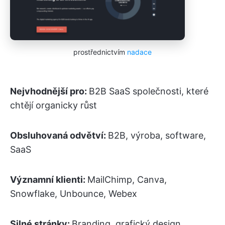
prostřednictvím
nadace
Nejvhodnější pro:
B2B SaaS společnosti, které
chtějí organicky růst
Obsluhovaná odvětví:
B2B, výroba, software,
SaaS
Významní klienti:
MailChimp, Canva,
Snowflake, Unbounce, Webex
Silné stránky:
Branding, grafický design,