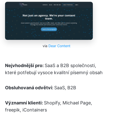
via
Dear Content
Nejvhodnější pro:
SaaS a B2B společnosti,
které potřebují vysoce kvalitní písemný obsah
Obsluhovaná odvětví:
SaaS, B2B
Významní klienti:
Shopify, Michael Page,
freepik, iContainers