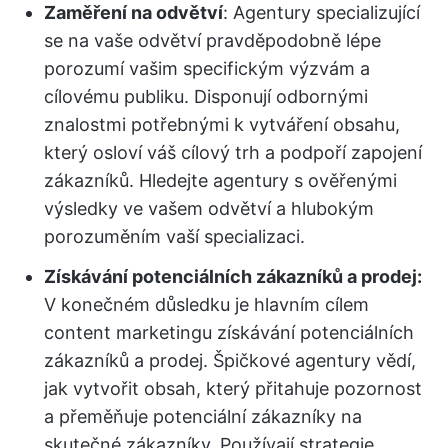
Zaměření na odvětví
: Agentury specializující
se na vaše odvětví pravděpodobně lépe
porozumí vašim specifickým výzvám a
cílovému publiku. Disponují odbornými
znalostmi potřebnými k vytváření obsahu,
který osloví váš cílový trh a podpoří zapojení
zákazníků. Hledejte agentury s ověřenými
výsledky ve vašem odvětví a hlubokým
porozuměním vaší specializaci.
Získávání potenciálních zákazníků a prodej:
V konečném důsledku je hlavním cílem
content marketingu získávání potenciálních
zákazníků a prodej. Špičkové agentury vědí,
jak vytvořit obsah, který přitahuje pozornost
a přeměňuje potenciální zákazníky na
skutečné zákazníky. Používají strategie