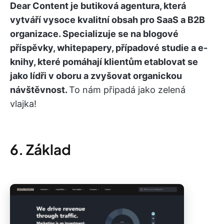
Dear Content je butiková agentura, která
vytváří vysoce kvalitní obsah pro SaaS a B2B
organizace. Specializuje se na blogové
příspěvky, whitepapery, případové studie a e-
knihy, které pomáhají klientům etablovat se
jako lídři v oboru a zvyšovat organickou
návštěvnost.
To nám připadá jako zelená
vlajka!
6. Základ