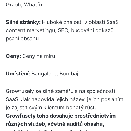
Graph, Whatfix
Silné stránky:
Hluboké znalosti v oblasti SaaS
content marketingu, SEO, budování odkazů,
psaní obsahu
Ceny:
Ceny na míru
Umístění:
Bangalore, Bombaj
Growfusely se silně zaměřuje na společnosti
SaaS. Jak napovídá jejich název, jejich posláním
je zajistit svým klientům bohatý růst.
Growfusely toho dosahuje prostřednictvím
různých služeb, včetně auditů obsahu,