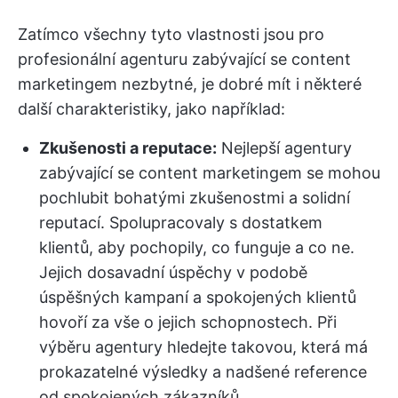
Zatímco všechny tyto vlastnosti jsou pro
profesionální agenturu zabývající se content
marketingem nezbytné, je dobré mít i některé
další charakteristiky, jako například:
Zkušenosti a reputace:
Nejlepší agentury
zabývající se content marketingem se mohou
pochlubit bohatými zkušenostmi a solidní
reputací. Spolupracovaly s dostatkem
klientů, aby pochopily, co funguje a co ne.
Jejich dosavadní úspěchy v podobě
úspěšných kampaní a spokojených klientů
hovoří za vše o jejich schopnostech. Při
výběru agentury hledejte takovou, která má
prokazatelné výsledky a nadšené reference
od spokojených zákazníků.