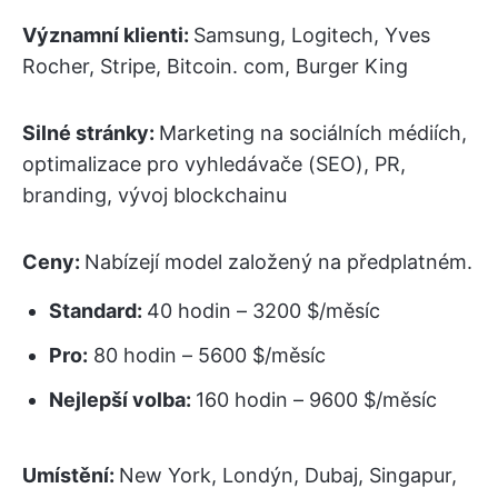
Významní klienti:
Samsung, Logitech, Yves
Rocher, Stripe, Bitcoin. com, Burger King
Silné stránky:
Marketing na sociálních médiích,
optimalizace pro vyhledávače (SEO), PR,
branding, vývoj blockchainu
Ceny:
Nabízejí model založený na předplatném.
Standard:
40 hodin – 3200 $/měsíc
Pro:
80 hodin – 5600 $/měsíc
Nejlepší volba:
160 hodin – 9600 $/měsíc
Umístění:
New York, Londýn, Dubaj, Singapur,