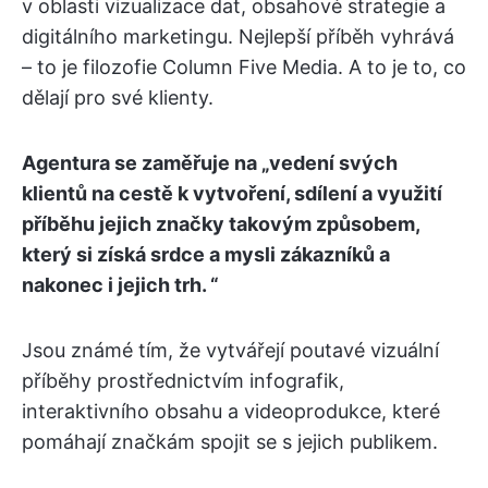
v oblasti vizualizace dat, obsahové strategie a
digitálního marketingu. Nejlepší příběh vyhrává
– to je filozofie Column Five Media. A to je to, co
dělají pro své klienty.
Agentura se zaměřuje na „vedení svých
klientů na cestě k vytvoření, sdílení a využití
příběhu jejich značky takovým způsobem,
který si získá srdce a mysli zákazníků a
nakonec i jejich trh. “
Jsou známé tím, že vytvářejí poutavé vizuální
příběhy prostřednictvím infografik,
interaktivního obsahu a videoprodukce, které
pomáhají značkám spojit se s jejich publikem.