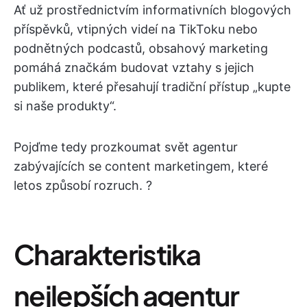
Ať už prostřednictvím informativních blogových
příspěvků, vtipných videí na TikToku nebo
podnětných podcastů, obsahový marketing
pomáhá značkám budovat vztahy s jejich
publikem, které přesahují tradiční přístup „kupte
si naše produkty“.
Pojďme tedy prozkoumat svět agentur
zabývajících se content marketingem, které
letos způsobí rozruch. ?
Charakteristika
nejlepších agentur