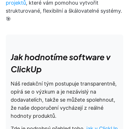
projektů
, které vám pomohou vytvořit
strukturované, flexibilní a škálovatelné systémy.
🎯
Jak hodnotíme software v
ClickUp
Náš redakční tým postupuje transparentně,
opírá se o výzkum a je nezávislý na
dodavatelích, takže se můžete spolehnout,
že naše doporučení vycházejí z reálné
hodnoty produktů.
Zde je podrobný přehled toho,
jak v ClickUp