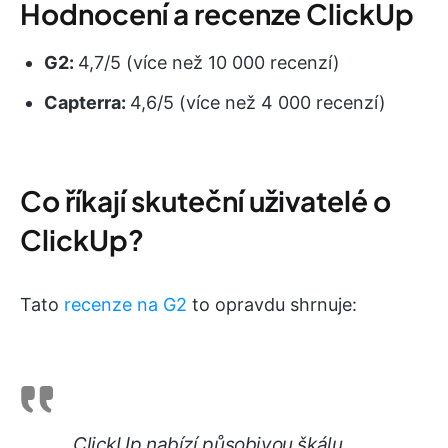
Hodnocení a recenze ClickUp
G2:
4,7/5 (více než 10 000 recenzí)
Capterra:
4,6/5 (více než 4 000 recenzí)
Co říkají skuteční uživatelé o
ClickUp?
Tato
recenze na G2
to opravdu shrnuje:
ClickUp nabízí působivou škálu