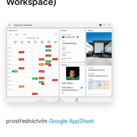
Workspace)
prostřednictvím
Google AppSheet