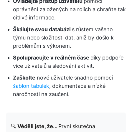
Ovládejte přístup uživatelů
pomocí
oprávnění založených na rolích a chraňte tak
citlivé informace.
Škálujte svou databázi
s růstem vašeho
týmu nebo složitosti dat, aniž by došlo k
problémům s výkonem.
Spolupracujte v reálném čase
díky podpoře
více uživatelů a sledování aktivit.
Zaškolte
nové uživatele snadno pomocí
šablon tabulek
, dokumentace a nízké
náročnosti na zaučení.
🔍
Věděli jste, že...
První skutečná