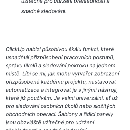
užitečné pro udržení přehlednosti a
snadné sledování.
ClickUp nabízí působivou škálu funkcí, které
usnadňují přizpůsobení pracovních postupů,
správu úkolů a sledování pokroku na jednom
místě. Líbí se mi, jak mohu vytvářet zobrazení
přizpůsobená každému projektu, nastavovat
automatizace a integrovat je s jinými nástroji,
které již používám. Je velmi univerzální, ať už
pro sledování osobních úkolů nebo složitých
obchodních operací. Šablony a řídicí panely
jsou obzvláště užitečné pro udržení