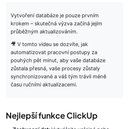
Vytvoření databáze je pouze prvním
krokem – skutečná výzva začíná jejím
průběžným aktualizováním.
🎥 V tomto videu se dozvíte, jak
automatizovat pracovní postupy za
pouhých pět minut, aby vaše databáze
zůstala přesná, vaše procesy zůstaly
synchronizované a váš tým trávil méně
času ručními aktualizacemi.
Nejlepší funkce ClickUp