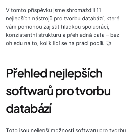
V tomto příspěvku jsme shromáždili 11
nejlepších nástrojů pro tvorbu databází, které
vám pomohou zajistit hladkou spolupráci,
konzistentní strukturu a přehledná data – bez
ohledu na to, kolik lidí se na práci podílí. 🤝
Přehled nejlepších
softwarů pro tvorbu
databází
Toto jsou nejlepší možnosti softwaru pro tvorbu