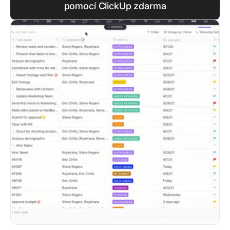
pomocí ClickUp zdarma