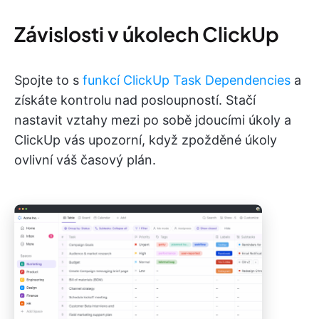
Závislosti v úkolech ClickUp
Spojte to s
funkcí ClickUp Task Dependencies
a
získáte kontrolu nad posloupností. Stačí
nastavit vztahy mezi po sobě jdoucími úkoly a
ClickUp vás upozorní, když zpožděné úkoly
ovlivní váš časový plán.