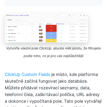
Vytvořte vlastní pole ClickUp, abyste měli jistotu, že filtrujete
podle toho, co je pro vás nejdůležitější
ClickUp Custom Fields
je místo, kde platforma
skutečně začíná fungovat jako databáze.
Můžete přidávat rozevírací seznamy, data,
telefonní čísla, zaškrtávací políčka, URL adresy
a dokonce i vypočítaná pole. Tato pole vytvářejí