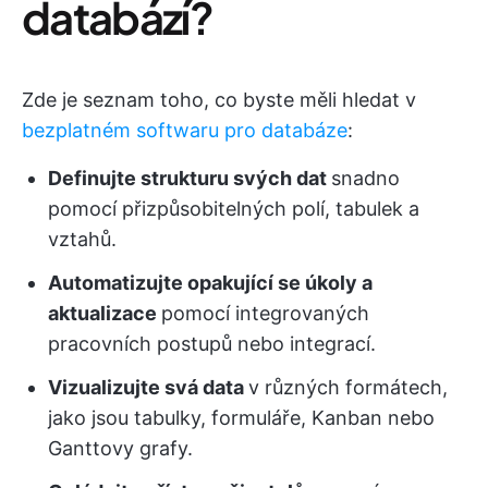
databází?
Zde je seznam toho, co byste měli hledat v
bezplatném softwaru pro databáze
:
Definujte strukturu svých dat
snadno
pomocí přizpůsobitelných polí, tabulek a
vztahů.
Automatizujte opakující se úkoly a
aktualizace
pomocí integrovaných
pracovních postupů nebo integrací.
Vizualizujte svá data
v různých formátech,
jako jsou tabulky, formuláře, Kanban nebo
Ganttovy grafy.