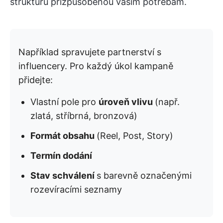
strukturu přizpůsobenou vašim potřebám.
Například spravujete partnerství s
influencery. Pro každý úkol kampaně
přidejte:
Vlastní pole pro
úroveň vlivu
(např.
zlatá, stříbrná, bronzová)
Formát obsahu
(Reel, Post, Story)
Termín dodání
Stav schválení
s barevně označenými
rozevíracími seznamy