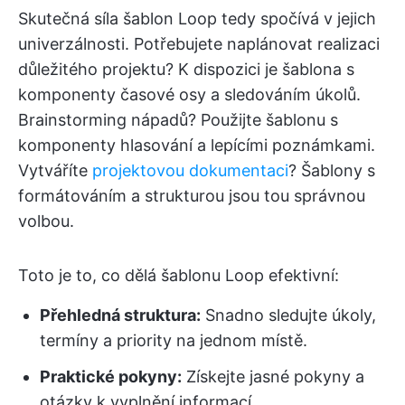
Skutečná síla šablon Loop tedy spočívá v jejich
univerzálnosti. Potřebujete naplánovat realizaci
důležitého projektu? K dispozici je šablona s
komponenty časové osy a sledováním úkolů.
Brainstorming nápadů? Použijte šablonu s
komponenty hlasování a lepícími poznámkami.
Vytváříte
projektovou dokumentaci
? Šablony s
formátováním a strukturou jsou tou správnou
volbou.
Toto je to, co dělá šablonu Loop efektivní:
Přehledná struktura:
Snadno sledujte úkoly,
termíny a priority na jednom místě.
Praktické pokyny:
Získejte jasné pokyny a
otázky k vyplnění informací.