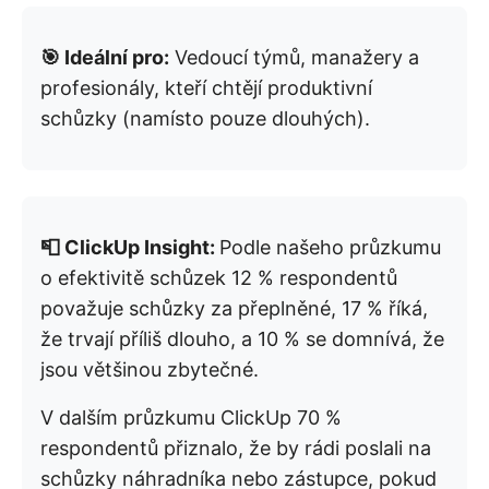
🎯 Ideální pro:
Vedoucí týmů, manažery a
profesionály, kteří chtějí produktivní
schůzky (namísto pouze dlouhých).
📮 ClickUp Insight:
Podle našeho průzkumu
o efektivitě schůzek 12 % respondentů
považuje schůzky za přeplněné, 17 % říká,
že trvají příliš dlouho, a 10 % se domnívá, že
jsou většinou zbytečné.
V dalším průzkumu ClickUp 70 %
respondentů přiznalo, že by rádi poslali na
schůzky náhradníka nebo zástupce, pokud