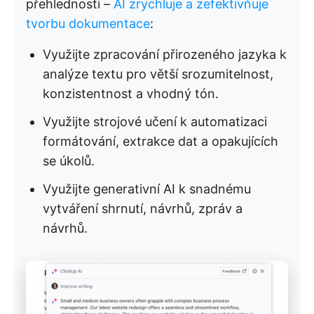
přehlednosti –
AI zrychluje a zefektivňuje
tvorbu dokumentace
:
Využijte zpracování přirozeného jazyka k
analýze textu pro větší srozumitelnost,
konzistentnost a vhodný tón.
Využijte strojové učení k automatizaci
formátování, extrakce dat a opakujících
se úkolů.
Využijte generativní AI k snadnému
vytváření shrnutí, návrhů, zpráv a
návrhů.