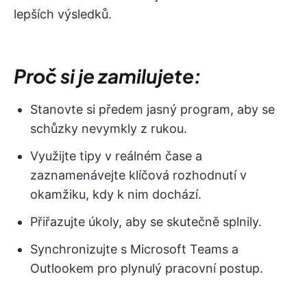
lepších výsledků.
Proč si je zamilujete:
Stanovte si předem jasný program, aby se
schůzky nevymkly z rukou.
Využijte tipy v reálném čase a
zaznamenávejte klíčová rozhodnutí v
okamžiku, kdy k nim dochází.
Přiřazujte úkoly, aby se skutečně splnily.
Synchronizujte s Microsoft Teams a
Outlookem pro plynulý pracovní postup.