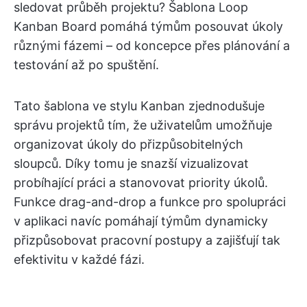
sledovat průběh projektu? Šablona Loop
Kanban Board pomáhá týmům posouvat úkoly
různými fázemi – od koncepce přes plánování a
testování až po spuštění.
Tato šablona ve stylu Kanban zjednodušuje
správu projektů tím, že uživatelům umožňuje
organizovat úkoly do přizpůsobitelných
sloupců. Díky tomu je snazší vizualizovat
probíhající práci a stanovovat priority úkolů.
Funkce drag-and-drop a funkce pro spolupráci
v aplikaci
navíc pomáhají týmům dynamicky
přizpůsobovat pracovní postupy a zajišťují tak
efektivitu v každé fázi.