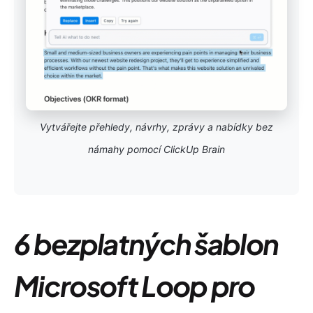
Vytvářejte přehledy, návrhy, zprávy a nabídky bez
námahy pomocí ClickUp Brain
6 bezplatných šablon
Microsoft Loop pro