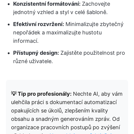
Konzistentní formátování:
Zachovejte
jednotný vzhled a styl v celé šabloně.
Efektivní rozvržení:
Minimalizujte zbytečný
nepořádek a maximalizujte hustotu
informací.
Přístupný design:
Zajistěte použitelnost pro
různé uživatele.
💡 Tip pro profesionály:
Nechte AI, aby vám
ulehčila práci s dokumentací automatizací
opakujících se úkolů, zlepšením kvality
obsahu a snadným generováním zpráv. Od
organizace pracovních postupů po zvýšení