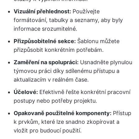
Vizuální přehlednost:
Používejte
formátování, tabulky a seznamy, aby byly
informace srozumitelné.
Přizpůsobitelné sekce:
Šablonu můžete
přizpůsobit konkrétním potřebám.
Zaměření na spolupráci:
Usnadněte plynulou
týmovou práci díky sdílenému přístupu a
aktualizacím v reálném čase.
Účelové:
Efektivně řešte konkrétní pracovní
postupy nebo potřeby projektu.
Opakovaně použitelné komponenty:
Přístup
k prvkům, které lze snadno zkopírovat a
vložit pro budoucí použití.