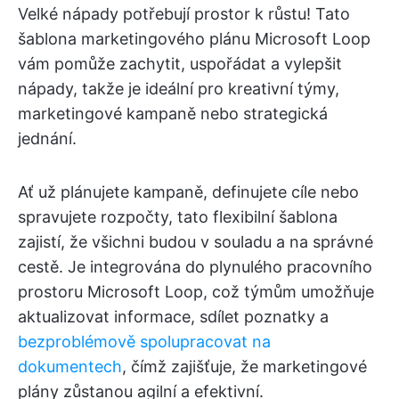
Velké nápady potřebují prostor k růstu! Tato
šablona marketingového plánu Microsoft Loop
vám pomůže zachytit, uspořádat a vylepšit
nápady, takže je ideální pro kreativní týmy,
marketingové kampaně nebo strategická
jednání.
Ať už plánujete kampaně, definujete cíle nebo
spravujete rozpočty, tato flexibilní šablona
zajistí, že všichni budou v souladu a na správné
cestě. Je integrována do plynulého pracovního
prostoru Microsoft Loop, což týmům umožňuje
aktualizovat informace, sdílet poznatky a
bezproblémově
spolupracovat
na
dokumentech
, čímž zajišťuje, že marketingové
plány zůstanou agilní a efektivní.