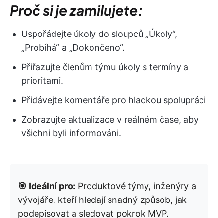
Proč si je zamilujete:
Uspořádejte úkoly do sloupců „Úkoly“,
„Probíhá“ a „Dokončeno“.
Přiřazujte členům týmu úkoly s termíny a
prioritami.
Přidávejte komentáře pro hladkou spolupráci
Zobrazujte aktualizace v reálném čase, aby
všichni byli informováni.
🎯 Ideální pro:
Produktové týmy, inženýry a
vývojáře, kteří hledají snadný způsob, jak
podepisovat a sledovat pokrok MVP.