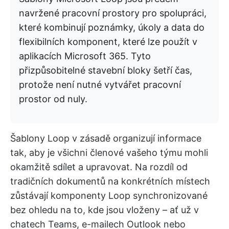
navržené pracovní prostory pro spolupráci,
které kombinují poznámky, úkoly a data do
flexibilních komponent, které lze použít v
aplikacích Microsoft 365. Tyto
přizpůsobitelné stavební bloky šetří čas,
protože není nutné vytvářet pracovní
prostor od nuly.
Šablony Loop v zásadě organizují informace
tak, aby je všichni členové vašeho týmu mohli
okamžitě sdílet a upravovat. Na rozdíl od
tradičních dokumentů na konkrétních místech
zůstávají komponenty Loop synchronizované
bez ohledu na to, kde jsou vloženy – ať už v
chatech Teams, e-mailech Outlook nebo