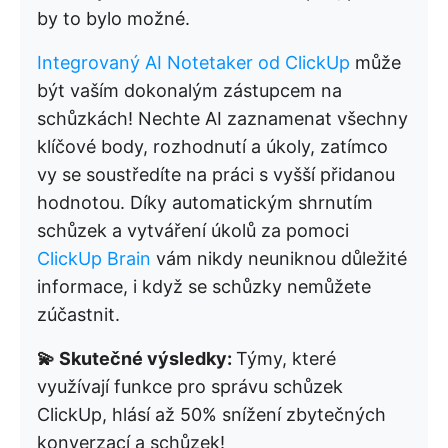
by to bylo možné.
Integrovaný AI Notetaker od ClickUp
může
být vaším dokonalým zástupcem na
schůzkách! Nechte AI zaznamenat všechny
klíčové body, rozhodnutí a úkoly, zatímco
vy se soustředíte na práci s vyšší přidanou
hodnotou. Díky automatickým shrnutím
schůzek a vytváření úkolů za pomoci
ClickUp Brain
vám nikdy neuniknou důležité
informace, i když se schůzky nemůžete
zúčastnit.
💫 Skutečné výsledky:
Týmy, které
využívají funkce pro správu schůzek
ClickUp, hlásí až 50% snížení zbytečných
konverzací a schůzek!