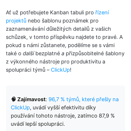
Ať už potřebujete Kanban tabuli pro
řízení
projektů
nebo šablonu poznámek pro
zaznamenávání důležitých detailů z vašich
schůzek, v tomto příspěvku najdete to pravé. A
pokud s námi zůstanete, podělíme se s vámi
také o
další
bezplatné
a
přizpůsobitelné šablony
z výkonného nástroje pro produktivitu a
spolupráci týmů –
ClickUp
!
🧠 Zajímavost
:
96,7 % týmů, které přešly na
ClickUp
, uvádí vyšší efektivitu díky
používání tohoto nástroje, zatímco 87,9 %
uvádí lepší spolupráci.